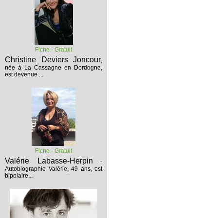
Fiche - Gratuit
Christine Deviers Joncour
,
née à La Cassagne en Dordogne,
est devenue ...
Fiche - Gratuit
Valérie Labasse-Herpin
-
Autobiographie
Valérie, 49 ans, est
bipolaire...