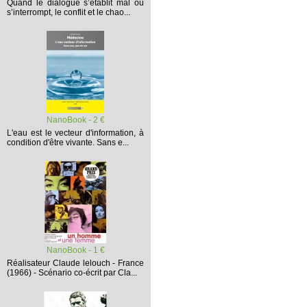
Quand le dialogue s’établit mal ou
s’interrompt,
le conflit et le chao...
NanoBook - 2 €
L'eau est le vecteur d'information, à
condition d'être vivante. Sans e...
NanoBook - 1 €
Réalisateur Claude lelouch - France
(1966) - Scénario co-écrit par Cla...