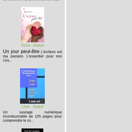
Fiche - Gratuit
Un jour peut-être
L'écriture est
ma passion. L'essentiel pour moi
c'es...
Livre - Gratuit
Un ouvrage numérique
incontournable de 105 pages pour
comprendre le co...