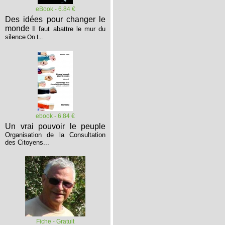
eBook - 6.84 €
Des idées pour changer le
monde
Il faut abattre le mur du
silence
On t...
ebook - 6.84 €
Un vrai pouvoir le peuple
Organisation de la Consultation
des Citoyens...
Fiche - Gratuit