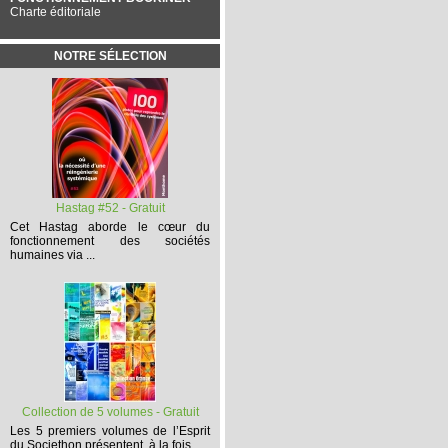
Charte éditoriale
NOTRE SÉLECTION
Hastag #52 - Gratuit
Cet
Hastag
aborde le cœur du
fonctionnement des sociétés
humaines via ...
Collection de 5 volumes - Gratuit
Les 5 premiers volumes
de l’Esprit
du Societhon présentent, à la fois,...