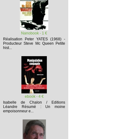
Nanobook - 1 €
Réalisation Peter YATES (1968) -
Producteur Steve Mc Queen
Petite
hist...
ebook - 4 €
Isabelle de Chalon / Editions
Léandre
Résumé :
Un moine
empoisonneur e...