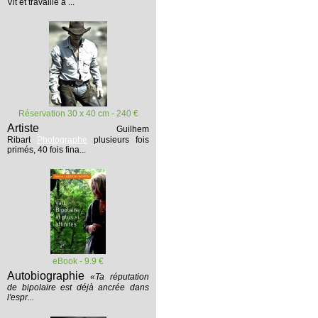
Vit et travaille à ...
Réservation 30 x 40 cm - 240 €
Artiste
Guilhem
Ribart
Photographe
plusieurs fois
primés, 40 fois fina...
eBook - 9.9 €
Autobiographie
«Ta réputation
de bipolaire est déjà ancrée dans
l'espr...