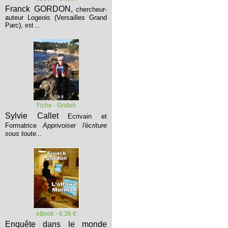
Franck GORDON,
chercheur-
auteur Logeois (Versailles Grand
Parc),
est ...
Fiche - Gratuit
Sylvie Callet
Ecrivain et
Formatrice
Apprivoiser l'écriture
sous toute...
eBook - 6.38 €
Enquête dans le monde