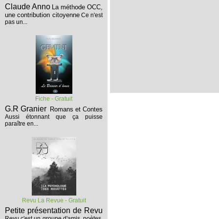
Claude Anno
La méthode OCC,
une contribution citoyenne
Ce n'est
pas un...
Fiche - Gratuit
G.R Granier
Romans et Contes
Aussi étonnant que ça puisse
paraître en...
Revu La Revue - Gratuit
Petite présentation de Revu
Revu c'est un groupe d'amis, poètes,