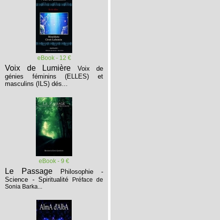
eBook - 12 €
Voix de Lumière
Voix de
génies féminins (ELLES) et
masculins (ILS) dés...
eBook - 9 €
Le Passage
Philosophie -
Science - Spiritualité
Préface de
Sonia Barka...