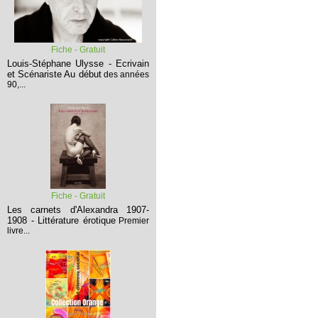
Fiche - Gratuit
Louis-Stéphane Ulysse - Ecrivain
et Scénariste
Au début
des années
90,...
Fiche - Gratuit
Les carnets d'Alexandra 1907-
1908 - Littérature érotique
Premier
livre...