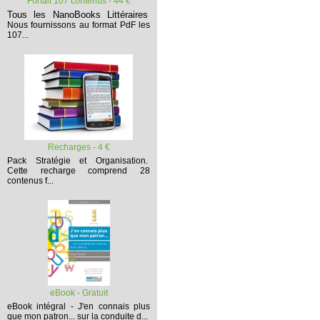
Forfait 107 contenus - 44 €
Tous les NanoBooks Littéraires
Nous fournissons au format PdF les
107...
Recharges - 4 €
Pack Stratégie et Organisation.
Cette recharge comprend 28
contenus f...
eBook - Gratuit
eBook intégral - J'en connais plus
que mon patron... sur la conduite d...