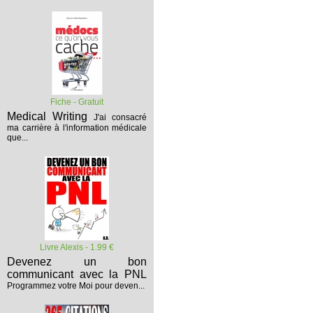
Fiche - Gratuit
Medical Writing
J'ai consacré
ma carrière à l'information médicale
que...
Livre Alexis - 1.99 €
Devenez un bon
communicant avec la PNL
Programmez votre Moi pour deven...