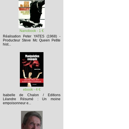
Nanobook - 1 €
Réalisation Peter YATES (1968) -
Producteur Steve Mc Queen
Petite
hist...
ebook - 4 €
Isabelle de Chalon / Editions
Léandre
Résumé :
Un moine
empoisonneur e...