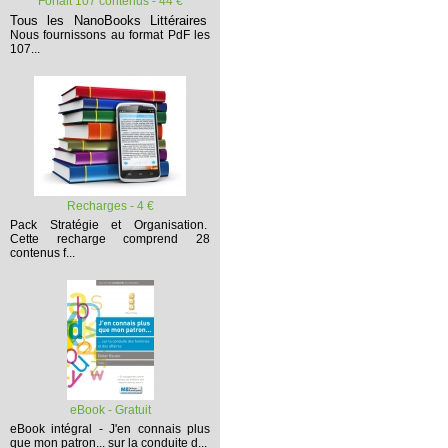
Forfait 107 contenus - 44 €
Tous les NanoBooks Littéraires
Nous fournissons au format PdF les
107...
Recharges - 4 €
Pack Stratégie et Organisation.
Cette recharge comprend 28
contenus f...
eBook - Gratuit
eBook intégral - J'en connais plus
que mon patron... sur la conduite d...