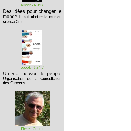
eBook - 6.84 €
Des idées pour changer le
monde
Il faut abattre le mur du
silence
On t...
ebook - 6.84 €
Un vrai pouvoir le peuple
Organisation de la Consultation
des Citoyens...
Fiche - Gratuit