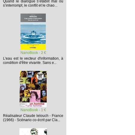
Quand le dialogue s’établit mal ou
s’interrompt,
le conflit et le chao...
NanoBook - 2 €
L'eau est le vecteur d'information, à
condition d'être vivante. Sans e...
NanoBook - 1 €
Réalisateur Claude lelouch - France
(1966) - Scénario co-écrit par Cla...