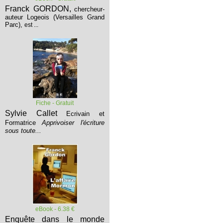
Franck GORDON,
chercheur-
auteur Logeois (Versailles Grand
Parc),
est ...
Fiche - Gratuit
Sylvie Callet
Ecrivain et
Formatrice
Apprivoiser l'écriture
sous toute...
eBook - 6.38 €
Enquête dans le monde