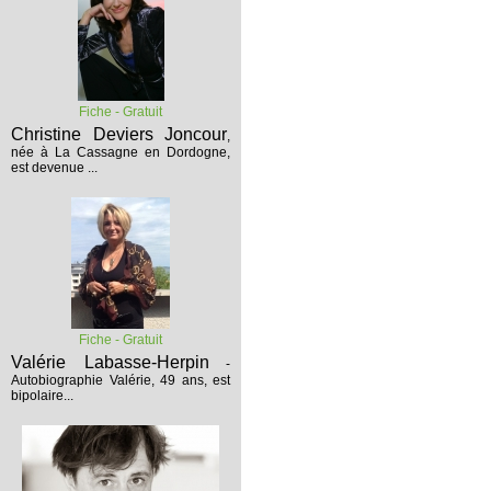
Fiche - Gratuit
Christine Deviers Joncour
,
née à La Cassagne en Dordogne,
est devenue ...
Fiche - Gratuit
Valérie Labasse-Herpin
-
Autobiographie
Valérie, 49 ans, est
bipolaire...