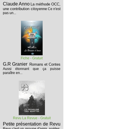
Claude Anno
La méthode OCC,
une contribution citoyenne
Ce n'est
pas un...
Fiche - Gratuit
G.R Granier
Romans et Contes
Aussi étonnant que ça puisse
paraître en...
Revu La Revue - Gratuit
Petite présentation de Revu
Revu c'est un groupe d'amis, poètes,