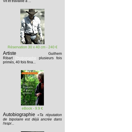
Vit et travaille à ...
Réservation 30 x 40 cm - 240 €
Artiste
Guilhem
Ribart
Photographe
plusieurs fois
primés, 40 fois fina...
eBook - 9.9 €
Autobiographie
«Ta réputation
de bipolaire est déjà ancrée dans
l'espr...