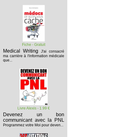
Fiche - Gratuit
Medical Writing
J'ai consacré
ma carrière à l'information médicale
que...
Livre Alexis - 1.99 €
Devenez un bon
communicant avec la PNL
Programmez votre Moi pour deven...