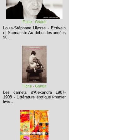
Fiche - Gratuit
Louis-Stéphane Ulysse - Ecrivain
et Scénariste
Au début
des années
90,...
Fiche - Gratuit
Les carnets d'Alexandra 1907-
1908 - Littérature érotique
Premier
livre...