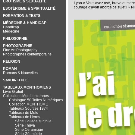
EROTISME & SEXUALITÉ
Lyon
« Vous avez osé, bravo et merci
courage d'avoir abordé ce sujet ! » Nic
ESOTÉRISME & SPIRITUALITÉ
FORMATION & TESTS
MÉDECINE & HANDICAP
Handicap
Médecine
PHILOSOPHIE
PHOTOGRAPHIE
Fine Art Photography
Photographes contemporains
RELIGION
ROMAN
Romans & Nouvelles
SAVOIR UTILE
TABLEAUX MONTHOMIENS
Livre Gratuit
Collections Monthomiennes
Catalogue 50 Toiles Numériques
Collection MONTHOME
Tableaux Sources 1974
Tableaux de Mots
Tableaux de Livres
Série Collage sur toile
Série Thuya
Série Céramique
Série Géométrie