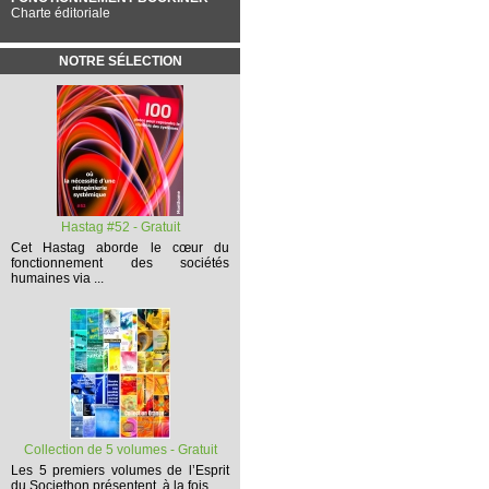
Charte éditoriale
NOTRE SÉLECTION
Hastag #52 - Gratuit
Cet
Hastag
aborde le cœur du
fonctionnement des sociétés
humaines via ...
Collection de 5 volumes - Gratuit
Les 5 premiers volumes
de l’Esprit
du Societhon présentent, à la fois,...