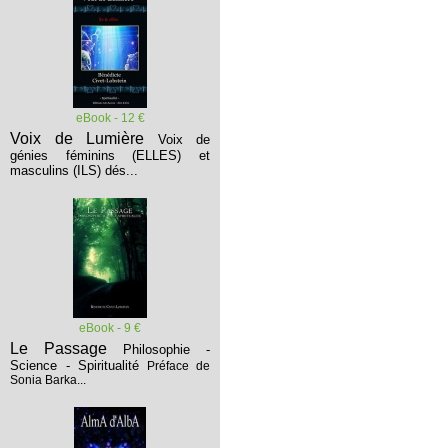
eBook - 12 €
Voix de Lumière
Voix de
génies féminins (ELLES) et
masculins (ILS) dés...
eBook - 9 €
Le Passage
Philosophie -
Science - Spiritualité
Préface de
Sonia Barka...