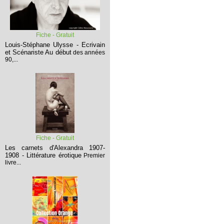
Fiche - Gratuit
Louis-Stéphane Ulysse - Ecrivain
et Scénariste
Au début
des années
90,...
Fiche - Gratuit
Les carnets d'Alexandra 1907-
1908 - Littérature érotique
Premier
livre...