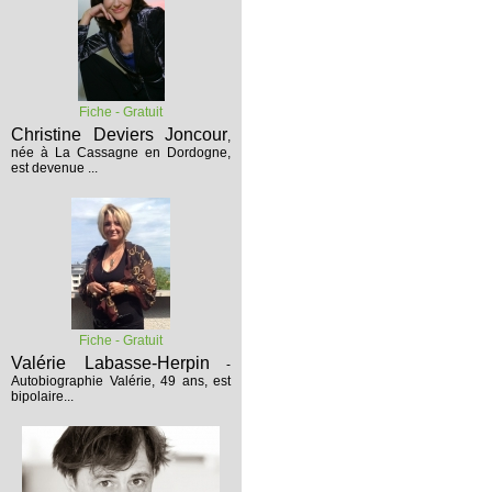
Fiche - Gratuit
Christine Deviers Joncour
,
née à La Cassagne en Dordogne,
est devenue ...
Fiche - Gratuit
Valérie Labasse-Herpin
-
Autobiographie
Valérie, 49 ans, est
bipolaire...