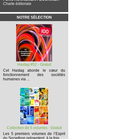
Charte éditoriale
NOTRE SÉLECTION
Hastag #52 - Gratuit
Cet
Hastag
aborde le cœur du
fonctionnement des sociétés
humaines via ...
Collection de 5 volumes - Gratuit
Les 5 premiers volumes
de l’Esprit
du Societhon présentent, à la fois,...