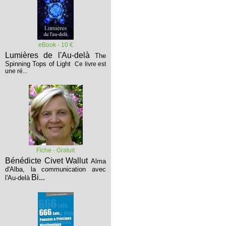
eBook - 10 €
Lumières de l'Au-delà
The
Spinning Tops of Light
Ce livre est
une ré...
Fiche - Gratuit
Bénédicte Civet Wallut
Alma
d'Alba, la communication avec
Bi...
l'Au-delà