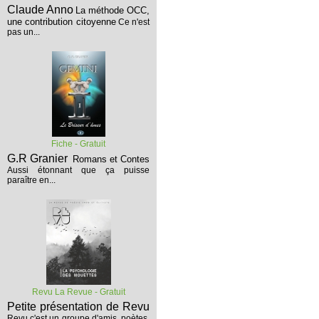
Claude Anno
La méthode OCC,
une contribution citoyenne
Ce n'est
pas un...
Fiche - Gratuit
G.R Granier
Romans et Contes
Aussi étonnant que ça puisse
paraître en...
Revu La Revue - Gratuit
Petite présentation de Revu
Revu c'est un groupe d'amis, poètes,