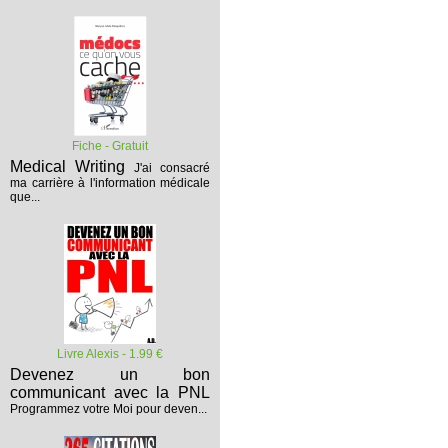
Fiche - Gratuit
Medical Writing
J'ai consacré
ma carrière à l'information médicale
que...
Livre Alexis - 1.99 €
Devenez un bon
communicant avec la PNL
Programmez votre Moi pour deven...