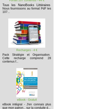
Forfait 107 contenus - 44 €
Tous les NanoBooks Littéraires
Nous fournissons au format PdF les
107...
Recharges - 4 €
Pack Stratégie et Organisation.
Cette recharge comprend 28
contenus f...
eBook - Gratuit
eBook intégral - J'en connais plus
que mon patron... sur la conduite d...