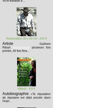
Vit et travaille à ...
Réservation 30 x 40 cm - 240 €
Artiste
Guilhem
Ribart
Photographe
plusieurs fois
primés, 40 fois fina...
eBook - 9.9 €
Autobiographie
«Ta réputation
de bipolaire est déjà ancrée dans
l'espr...