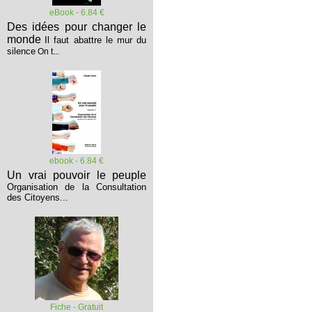
eBook - 6.84 €
Des idées pour changer le
monde
Il faut abattre le mur du
silence
On t...
ebook - 6.84 €
Un vrai pouvoir le peuple
Organisation de la Consultation
des Citoyens...
Fiche - Gratuit