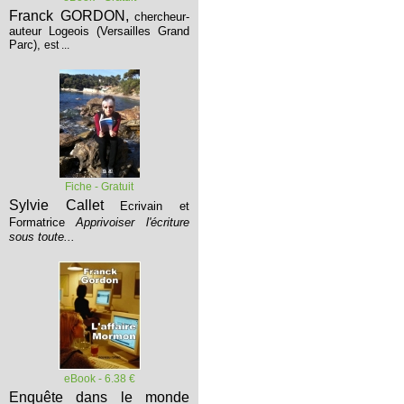
Franck GORDON,
chercheur-
auteur Logeois (Versailles Grand
Parc),
est ...
Fiche - Gratuit
Sylvie Callet
Ecrivain et
Formatrice
Apprivoiser l'écriture
sous toute...
eBook - 6.38 €
Enquête dans le monde