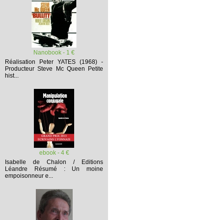
Nanobook - 1 €
Réalisation Peter YATES (1968) -
Producteur Steve Mc Queen
Petite
hist...
ebook - 4 €
Isabelle de Chalon / Editions
Léandre
Résumé :
Un moine
empoisonneur e...