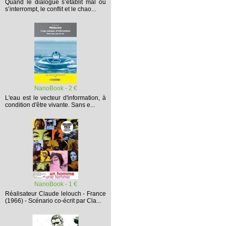
Quand le dialogue s’établit mal ou
s’interrompt,
le conflit et le chao...
NanoBook - 2 €
L'eau est le vecteur d'information, à
condition d'être vivante. Sans e...
NanoBook - 1 €
Réalisateur Claude lelouch - France
(1966) - Scénario co-écrit par Cla...