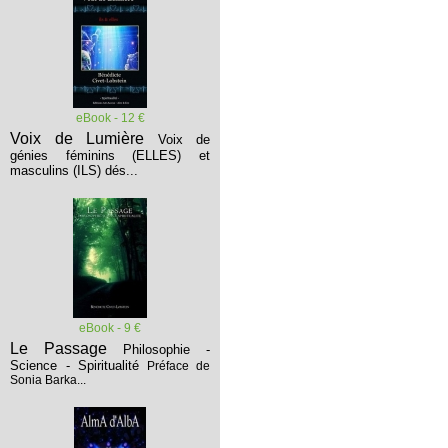
eBook - 12 €
Voix de Lumière
Voix de
génies féminins (ELLES) et
masculins (ILS) dés...
eBook - 9 €
Le Passage
Philosophie -
Science - Spiritualité
Préface de
Sonia Barka...