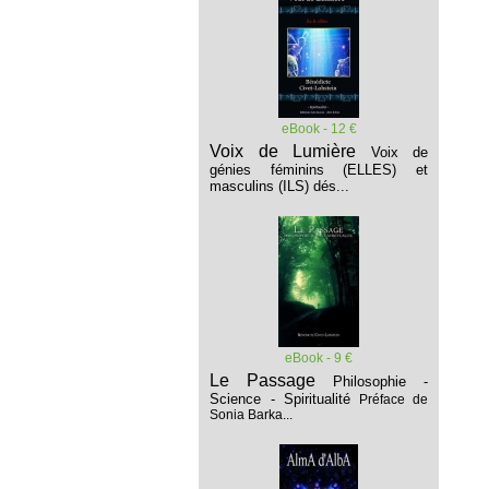
eBook - 12 €
Voix de Lumière
Voix de
génies féminins (ELLES) et
masculins (ILS) dés...
eBook - 9 €
Le Passage
Philosophie -
Science - Spiritualité
Préface de
Sonia Barka...