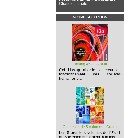
Charte éditoriale
NOTRE SÉLECTION
Hastag #52 - Gratuit
Cet
Hastag
aborde le cœur du
fonctionnement des sociétés
humaines via ...
Collection de 5 volumes - Gratuit
Les 5 premiers volumes
de l’Esprit
du Societhon présentent, à la fois,...