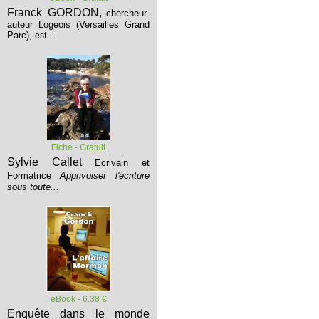
Franck GORDON,
chercheur-
auteur Logeois (Versailles Grand
Parc),
est ...
Fiche - Gratuit
Sylvie Callet
Ecrivain et
Formatrice
Apprivoiser l'écriture
sous toute...
eBook - 6.38 €
Enquête dans le monde