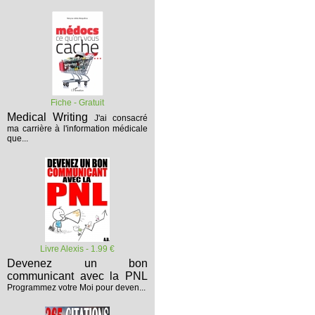
Fiche - Gratuit
Medical Writing
J'ai consacré
ma carrière à l'information médicale
que...
Livre Alexis - 1.99 €
Devenez un bon
communicant avec la PNL
Programmez votre Moi pour deven...