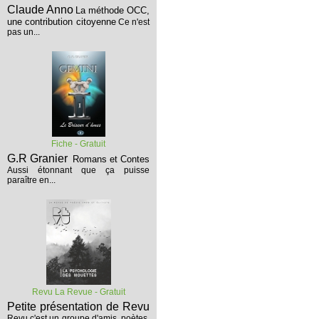
Claude Anno
La méthode OCC,
une contribution citoyenne
Ce n'est
pas un...
Fiche - Gratuit
G.R Granier
Romans et Contes
Aussi étonnant que ça puisse
paraître en...
Revu La Revue - Gratuit
Petite présentation de Revu
Revu c'est un groupe d'amis, poètes,