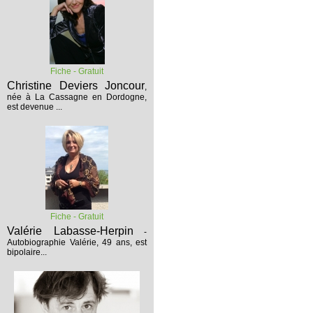
Fiche - Gratuit
Christine Deviers Joncour
,
née à La Cassagne en Dordogne,
est devenue ...
Fiche - Gratuit
Valérie Labasse-Herpin
-
Autobiographie
Valérie, 49 ans, est
bipolaire...