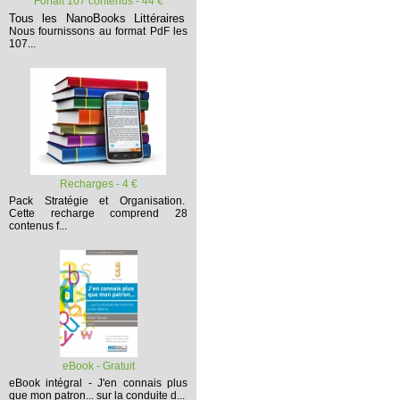
Forfait 107 contenus - 44 €
Tous les NanoBooks Littéraires
Nous fournissons au format PdF les
107...
Recharges - 4 €
Pack Stratégie et Organisation.
Cette recharge comprend 28
contenus f...
eBook - Gratuit
eBook intégral - J'en connais plus
que mon patron... sur la conduite d...