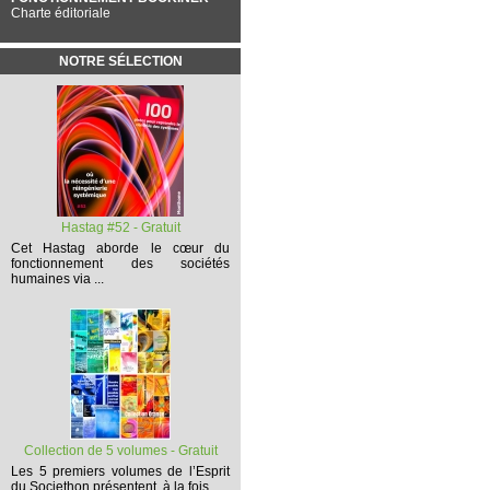
Charte éditoriale
NOTRE SÉLECTION
Hastag #52 - Gratuit
Cet
Hastag
aborde le cœur du
fonctionnement des sociétés
humaines via ...
Collection de 5 volumes - Gratuit
Les 5 premiers volumes
de l’Esprit
du Societhon présentent, à la fois,...