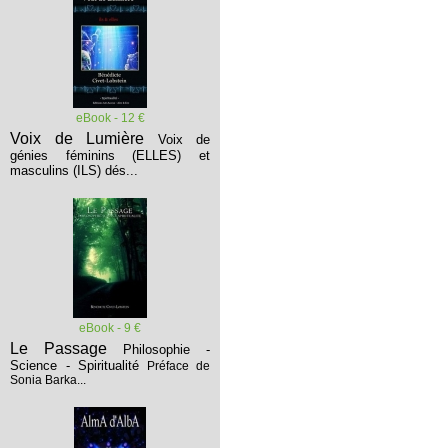
eBook - 12 €
Voix de Lumière
Voix de
génies féminins (ELLES) et
masculins (ILS) dés...
eBook - 9 €
Le Passage
Philosophie -
Science - Spiritualité
Préface de
Sonia Barka...