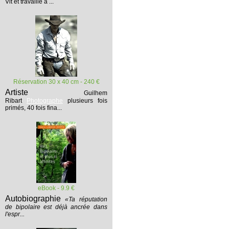
Vit et travaille à ...
Réservation 30 x 40 cm - 240 €
Artiste
Guilhem
Ribart
Photographe
plusieurs fois
primés, 40 fois fina...
eBook - 9.9 €
Autobiographie
«Ta réputation
de bipolaire est déjà ancrée dans
l'espr...