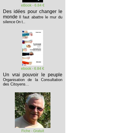
eBook - 6.84 €
Des idées pour changer le
monde
Il faut abattre le mur du
silence
On t...
ebook - 6.84 €
Un vrai pouvoir le peuple
Organisation de la Consultation
des Citoyens...
Fiche - Gratuit