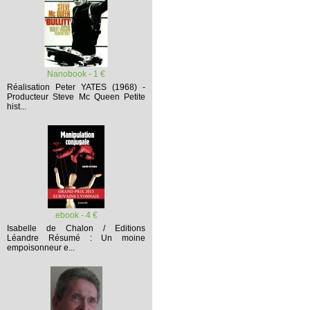
Nanobook - 1 €
Réalisation Peter YATES (1968) -
Producteur Steve Mc Queen
Petite
hist...
ebook - 4 €
Isabelle de Chalon / Editions
Léandre
Résumé :
Un moine
empoisonneur e...