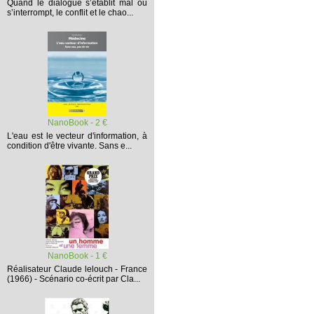
Quand le dialogue s’établit mal ou
s’interrompt,
le conflit et le chao...
NanoBook - 2 €
L'eau est le vecteur d'information, à
condition d'être vivante. Sans e...
NanoBook - 1 €
Réalisateur Claude lelouch - France
(1966) - Scénario co-écrit par Cla...