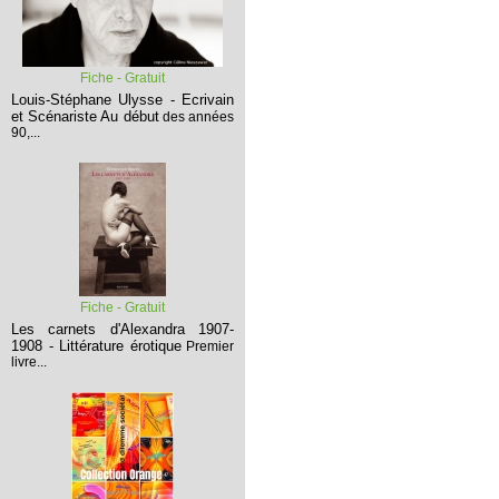
Fiche - Gratuit
Louis-Stéphane Ulysse - Ecrivain
et Scénariste
Au début
des années
90,...
Fiche - Gratuit
Les carnets d'Alexandra 1907-
1908 - Littérature érotique
Premier
livre...