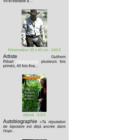
Vit et travaille à ...
Réservation 30 x 40 cm - 240 €
Artiste
Guilhem
Ribart
Photographe
plusieurs fois
primés, 40 fois fina...
eBook - 9.9 €
Autobiographie
«Ta réputation
de bipolaire est déjà ancrée dans
l'espr...