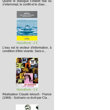
Quand le dialogue s’établit mal ou
s’interrompt,
le conflit et le chao...
NanoBook - 2 €
L'eau est le vecteur d'information, à
condition d'être vivante. Sans e...
NanoBook - 1 €
Réalisateur Claude lelouch - France
(1966) - Scénario co-écrit par Cla...