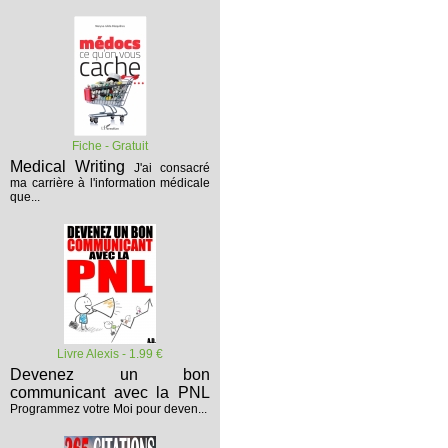
Fiche - Gratuit
Medical Writing
J'ai consacré
ma carrière à l'information médicale
que...
Livre Alexis - 1.99 €
Devenez un bon
communicant avec la PNL
Programmez votre Moi pour deven...