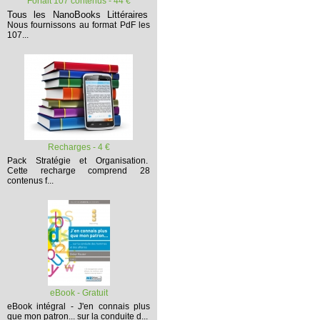
Forfait 107 contenus - 44 €
Tous les NanoBooks Littéraires
Nous fournissons au format PdF les
107...
Recharges - 4 €
Pack Stratégie et Organisation.
Cette recharge comprend 28
contenus f...
eBook - Gratuit
eBook intégral - J'en connais plus
que mon patron... sur la conduite d...