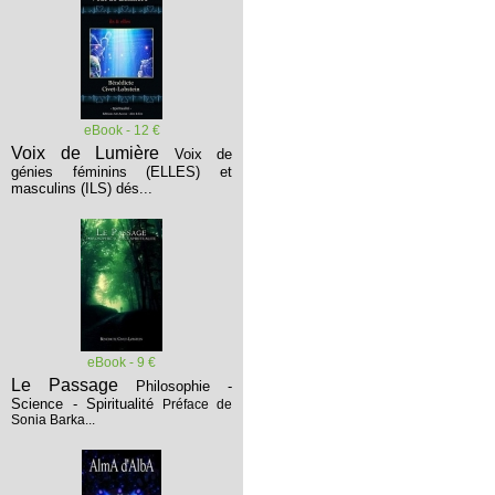
eBook - 12 €
Voix de Lumière
Voix de
génies féminins (ELLES) et
masculins (ILS) dés...
eBook - 9 €
Le Passage
Philosophie -
Science - Spiritualité
Préface de
Sonia Barka...