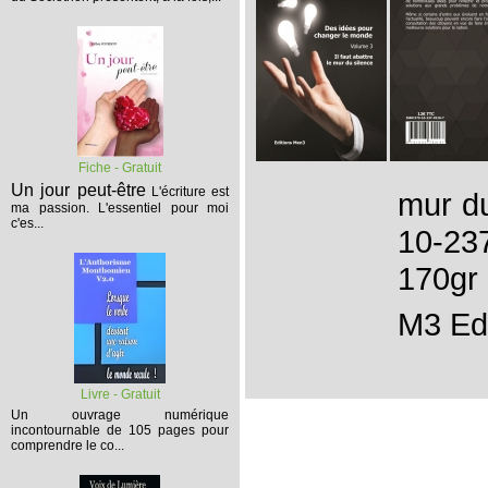
Fiche - Gratuit
Un jour peut-être
L'écriture est
mur du
ma passion. L'essentiel pour moi
c'es...
10-23
170g
M3 Ed
Livre - Gratuit
Un ouvrage numérique
incontournable de 105 pages pour
comprendre le co...