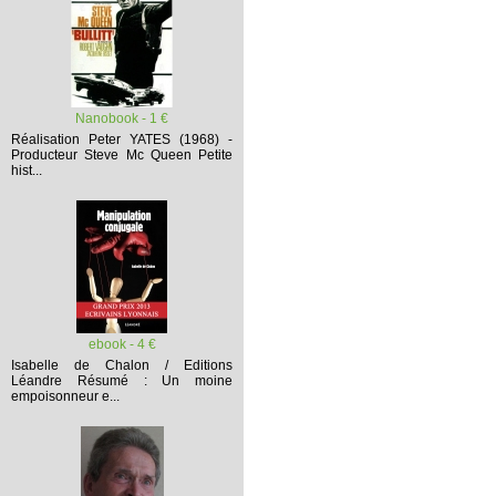
Nanobook - 1 €
Réalisation Peter YATES (1968) -
Producteur Steve Mc Queen
Petite
hist...
ebook - 4 €
Isabelle de Chalon / Editions
Léandre
Résumé :
Un moine
empoisonneur e...