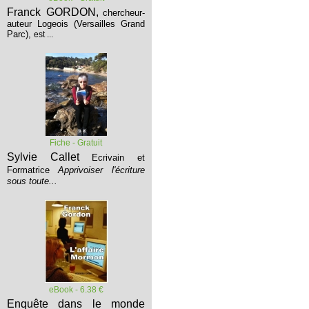
Franck GORDON,
chercheur-
auteur Logeois (Versailles Grand
Parc),
est ...
Fiche - Gratuit
Sylvie Callet
Ecrivain et
Formatrice
Apprivoiser l'écriture
sous toute...
eBook - 6.38 €
Enquête dans le monde