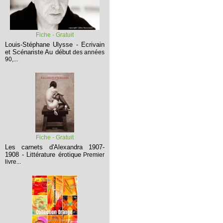
Fiche - Gratuit
Louis-Stéphane Ulysse - Ecrivain
et Scénariste
Au début
des années
90,...
Fiche - Gratuit
Les carnets d'Alexandra 1907-
1908 - Littérature érotique
Premier
livre...