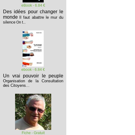
eBook - 6.84 €
Des idées pour changer le
monde
Il faut abattre le mur du
silence
On t...
ebook - 6.84 €
Un vrai pouvoir le peuple
Organisation de la Consultation
des Citoyens...
Fiche - Gratuit