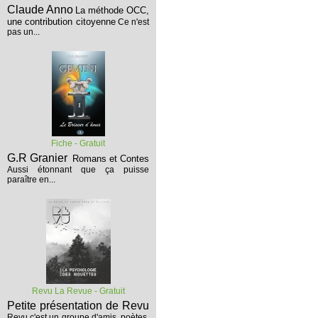
Claude Anno
La méthode OCC,
une contribution citoyenne
Ce n'est
pas un...
Fiche - Gratuit
G.R Granier
Romans et Contes
Aussi étonnant que ça puisse
paraître en...
Revu La Revue - Gratuit
Petite présentation de Revu
Revu c'est un groupe d'amis, poètes,