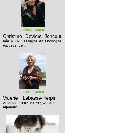
Fiche - Gratuit
Christine Deviers Joncour
,
née à La Cassagne en Dordogne,
est devenue ...
Fiche - Gratuit
Valérie Labasse-Herpin
-
Autobiographie
Valérie, 49 ans, est
bipolaire...