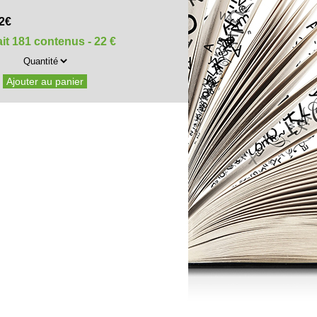
22€
ait 181 contenus - 22 €
Ajouter au panier