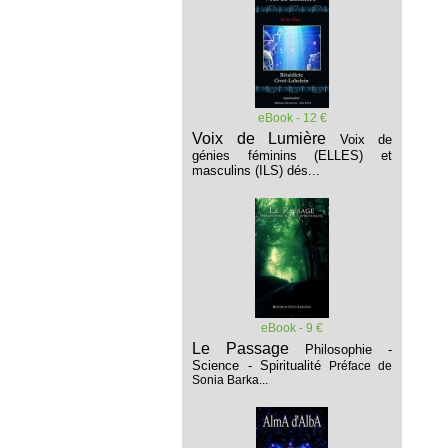
eBook - 12 €
Voix de Lumière
Voix de
génies féminins (ELLES) et
masculins (ILS) dés...
eBook - 9 €
Le Passage
Philosophie -
Science - Spiritualité
Préface de
Sonia Barka...