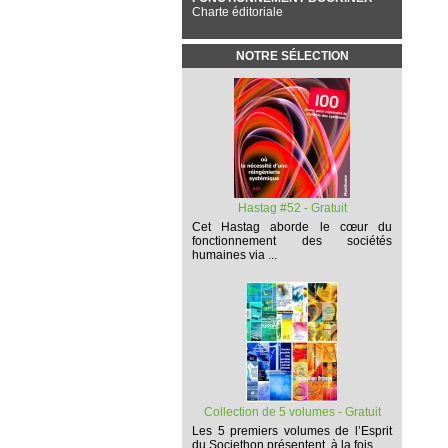
Charte éditoriale
NOTRE SÉLECTION
Hastag #52 - Gratuit
Cet
Hastag
aborde le cœur du
fonctionnement des sociétés
humaines via ...
Collection de 5 volumes - Gratuit
Les 5 premiers volumes
de l’Esprit
du Societhon présentent, à la fois,...