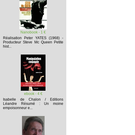
Nanobook - 1 €
Réalisation Peter YATES (1968) -
Producteur Steve Mc Queen
Petite
hist...
ebook - 4 €
Isabelle de Chalon / Editions
Léandre
Résumé :
Un moine
empoisonneur e...