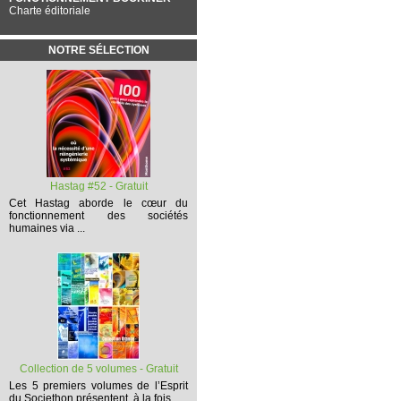
Charte éditoriale
NOTRE SÉLECTION
Hastag #52 - Gratuit
Cet
Hastag
aborde le cœur du
fonctionnement des sociétés
humaines via ...
Collection de 5 volumes - Gratuit
Les 5 premiers volumes
de l’Esprit
du Societhon présentent, à la fois,...