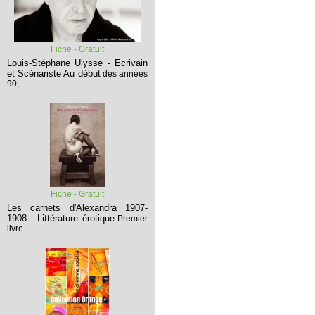
Fiche - Gratuit
Louis-Stéphane Ulysse - Ecrivain
et Scénariste
Au début
des années
90,...
Fiche - Gratuit
Les carnets d'Alexandra 1907-
1908 - Littérature érotique
Premier
livre...