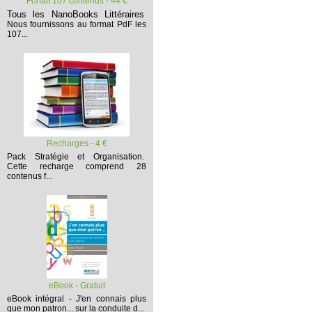
Forfait 107 contenus - 44 €
Tous les NanoBooks Littéraires
Nous fournissons au format PdF les
107...
Recharges - 4 €
Pack Stratégie et Organisation.
Cette recharge comprend 28
contenus f...
eBook - Gratuit
eBook intégral - J'en connais plus
que mon patron... sur la conduite d...