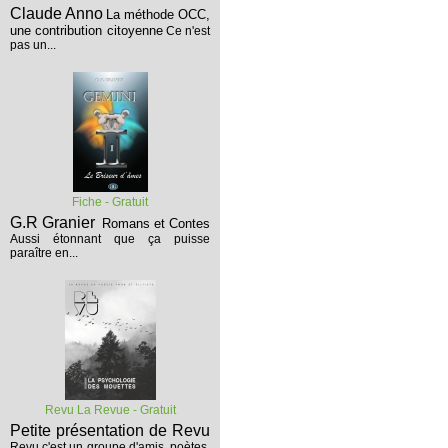
Claude Anno
La méthode OCC,
une contribution citoyenne
Ce n'est
pas un...
Fiche - Gratuit
G.R Granier
Romans et Contes
Aussi étonnant que ça puisse
paraître en...
Revu La Revue - Gratuit
Petite présentation de Revu
Revu c'est un groupe d'amis, poètes,