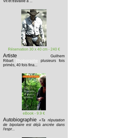
Vit et travaille à ...
Réservation 30 x 40 cm - 240 €
Artiste
Guilhem
Ribart
Photographe
plusieurs fois
primés, 40 fois fina...
eBook - 9.9 €
Autobiographie
«Ta réputation
de bipolaire est déjà ancrée dans
l'espr...