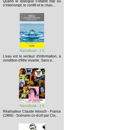
Quand le dialogue s’établit mal ou
s’interrompt,
le conflit et le chao...
NanoBook - 2 €
L'eau est le vecteur d'information, à
condition d'être vivante. Sans e...
NanoBook - 1 €
Réalisateur Claude lelouch - France
(1966) - Scénario co-écrit par Cla...