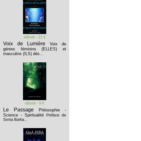
eBook - 12 €
Voix de Lumière
Voix de
génies féminins (ELLES) et
masculins (ILS) dés...
eBook - 9 €
Le Passage
Philosophie -
Science - Spiritualité
Préface de
Sonia Barka...