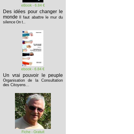
eBook - 6.84 €
Des idées pour changer le
monde
Il faut abattre le mur du
silence
On t...
ebook - 6.84 €
Un vrai pouvoir le peuple
Organisation de la Consultation
des Citoyens...
Fiche - Gratuit