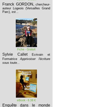
Franck GORDON,
chercheur-
auteur Logeois (Versailles Grand
Parc),
est ...
Fiche - Gratuit
Sylvie Callet
Ecrivain et
Formatrice
Apprivoiser l'écriture
sous toute...
eBook - 6.38 €
Enquête dans le monde