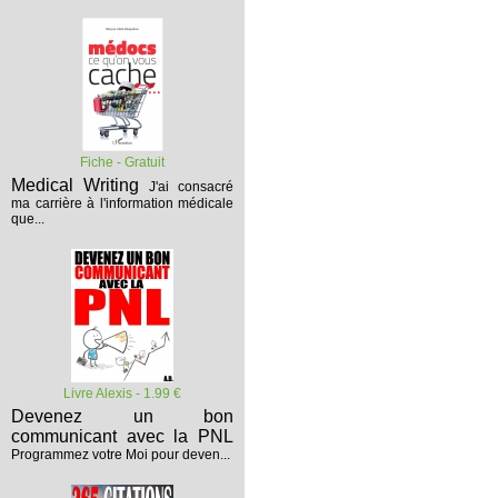
Fiche - Gratuit
Medical Writing
J'ai consacré
ma carrière à l'information médicale
que...
Livre Alexis - 1.99 €
Devenez un bon
communicant avec la PNL
Programmez votre Moi pour deven...