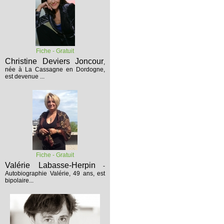
Fiche - Gratuit
Christine Deviers Joncour
,
née à La Cassagne en Dordogne,
est devenue ...
Fiche - Gratuit
Valérie Labasse-Herpin
-
Autobiographie
Valérie, 49 ans, est
bipolaire...