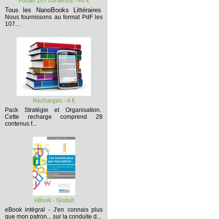
Forfait 107 contenus - 44 €
Tous les NanoBooks Littéraires
Nous fournissons au format PdF les
107...
Recharges - 4 €
Pack Stratégie et Organisation.
Cette recharge comprend 28
contenus f...
eBook - Gratuit
eBook intégral - J'en connais plus
que mon patron... sur la conduite d...