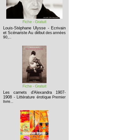
Fiche - Gratuit
Louis-Stéphane Ulysse - Ecrivain
et Scénariste
Au début
des années
90,...
Fiche - Gratuit
Les carnets d'Alexandra 1907-
1908 - Littérature érotique
Premier
livre...