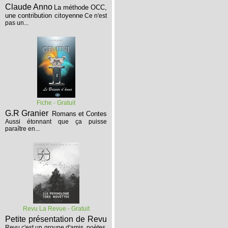
Claude Anno
La méthode OCC,
une contribution citoyenne
Ce n'est
pas un...
Fiche - Gratuit
G.R Granier
Romans et Contes
Aussi étonnant que ça puisse
paraître en...
Revu La Revue - Gratuit
Petite présentation de Revu
Revu c'est un groupe d'amis, poètes,