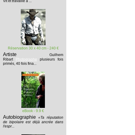
Vit et travaille à ...
Réservation 30 x 40 cm - 240 €
Artiste
Guilhem
Ribart
Photographe
plusieurs fois
primés, 40 fois fina...
eBook - 9.9 €
Autobiographie
«Ta réputation
de bipolaire est déjà ancrée dans
l'espr...