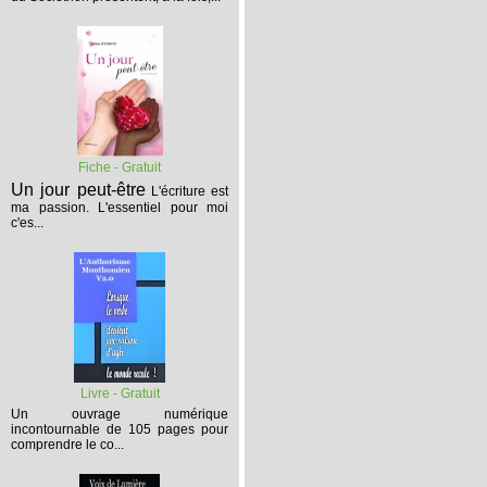
Fiche - Gratuit
Un jour peut-être
L'écriture est
ma passion. L'essentiel pour moi
c'es...
Livre - Gratuit
Un ouvrage numérique
incontournable de 105 pages pour
comprendre le co...