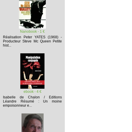
Nanobook - 1 €
Réalisation Peter YATES (1968) -
Producteur Steve Mc Queen
Petite
hist...
ebook - 4 €
Isabelle de Chalon / Editions
Léandre
Résumé :
Un moine
empoisonneur e...