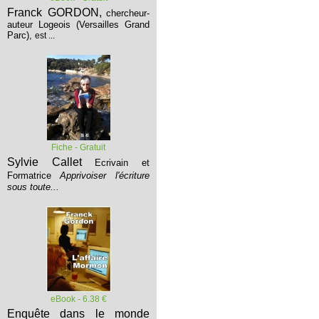
Franck GORDON,
chercheur-
auteur Logeois (Versailles Grand
Parc),
est ...
Fiche - Gratuit
Sylvie Callet
Ecrivain et
Formatrice
Apprivoiser l'écriture
sous toute...
eBook - 6.38 €
Enquête dans le monde