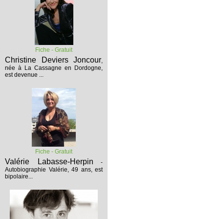
Fiche - Gratuit
Christine Deviers Joncour
,
née à La Cassagne en Dordogne,
est devenue ...
Fiche - Gratuit
Valérie Labasse-Herpin
-
Autobiographie
Valérie, 49 ans, est
bipolaire...