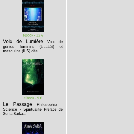
eBook - 12 €
Voix de Lumière
Voix de
génies féminins (ELLES) et
masculins (ILS) dés...
eBook - 9 €
Le Passage
Philosophie -
Science - Spiritualité
Préface de
Sonia Barka...