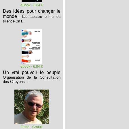
eBook - 6.84 €
Des idées pour changer le
monde
Il faut abattre le mur du
silence
On t...
ebook - 6.84 €
Un vrai pouvoir le peuple
Organisation de la Consultation
des Citoyens...
Fiche - Gratuit