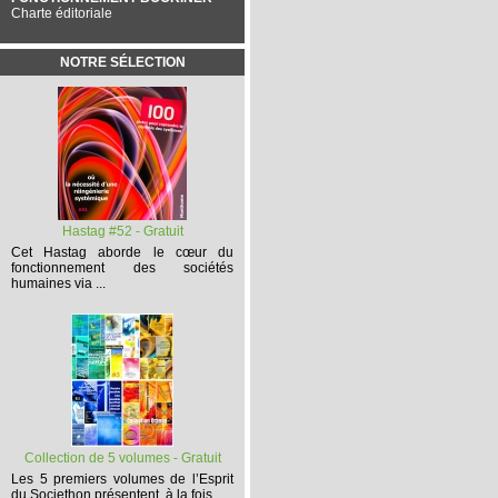
Charte éditoriale
NOTRE SÉLECTION
Hastag #52 - Gratuit
Cet
Hastag
aborde le cœur du
fonctionnement des sociétés
humaines via ...
Collection de 5 volumes - Gratuit
Les 5 premiers volumes
de l’Esprit
du Societhon présentent, à la fois,...