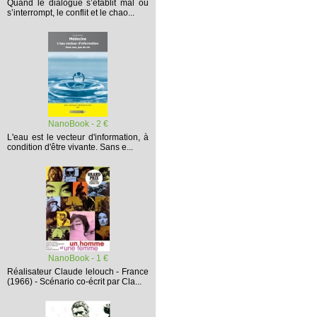
Quand le dialogue s’établit mal ou
s’interrompt,
le conflit et le chao...
NanoBook - 2 €
L'eau est le vecteur d'information, à
condition d'être vivante. Sans e...
NanoBook - 1 €
Réalisateur Claude lelouch - France
(1966) - Scénario co-écrit par Cla...