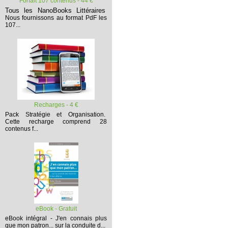
Forfait 107 contenus - 44 €
Tous les NanoBooks Littéraires
Nous fournissons au format PdF les
107...
Recharges - 4 €
Pack Stratégie et Organisation.
Cette recharge comprend 28
contenus f...
eBook - Gratuit
eBook intégral - J'en connais plus
que mon patron... sur la conduite d...