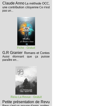
Claude Anno
La méthode OCC,
une contribution citoyenne
Ce n'est
pas un...
Fiche - Gratuit
G.R Granier
Romans et Contes
Aussi étonnant que ça puisse
paraître en...
Revu La Revue - Gratuit
Petite présentation de Revu
Revu c'est un groupe d'amis, poètes,