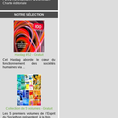
Charte éditoriale
NOTRE SÉLECTION
Hastag #52 - Gratuit
Cet
Hastag
aborde le cœur du
fonctionnement des sociétés
humaines via ...
Collection de 5 volumes - Gratuit
Les 5 premiers volumes
de l’Esprit
du Societhon présentent, à la fois,...