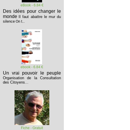
eBook - 6.84 €
Des idées pour changer le
monde
Il faut abattre le mur du
silence
On t...
ebook - 6.84 €
Un vrai pouvoir le peuple
Organisation de la Consultation
des Citoyens...
Fiche - Gratuit