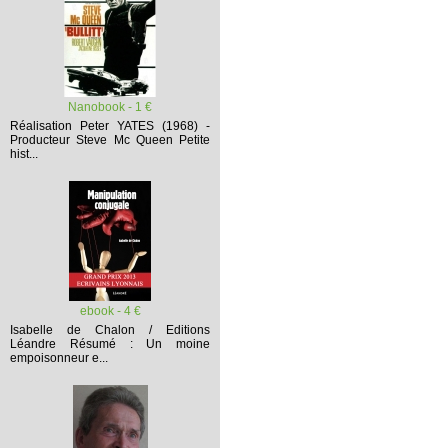
Nanobook - 1 €
Réalisation Peter YATES (1968) -
Producteur Steve Mc Queen
Petite
hist...
ebook - 4 €
Isabelle de Chalon / Editions
Léandre
Résumé :
Un moine
empoisonneur e...