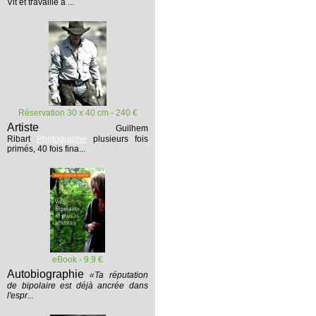
Vit et travaille à ...
Réservation 30 x 40 cm - 240 €
Artiste
Guilhem
Ribart
Photographe
plusieurs fois
primés, 40 fois fina...
eBook - 9.9 €
Autobiographie
«Ta réputation
de bipolaire est déjà ancrée dans
l'espr...