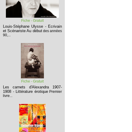
Fiche - Gratuit
Louis-Stéphane Ulysse - Ecrivain
et Scénariste
Au début
des années
90,...
Fiche - Gratuit
Les carnets d'Alexandra 1907-
1908 - Littérature érotique
Premier
livre...