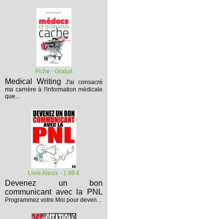
Fiche - Gratuit
Medical Writing
J'ai consacré
ma carrière à l'information médicale
que...
Livre Alexis - 1.99 €
Devenez un bon
communicant avec la PNL
Programmez votre Moi pour deven...