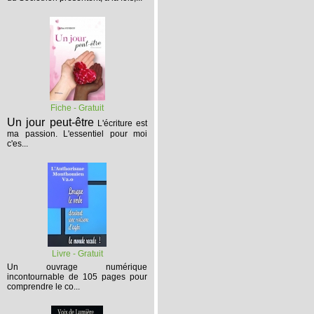
Fiche - Gratuit
Un jour peut-être
L'écriture est
ma passion. L'essentiel pour moi
c'es...
Livre - Gratuit
Un ouvrage numérique
incontournable de 105 pages pour
comprendre le co...