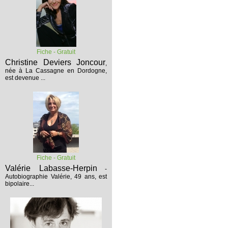
Fiche - Gratuit
Christine Deviers Joncour
,
née à La Cassagne en Dordogne,
est devenue ...
Fiche - Gratuit
Valérie Labasse-Herpin
-
Autobiographie
Valérie, 49 ans, est
bipolaire...