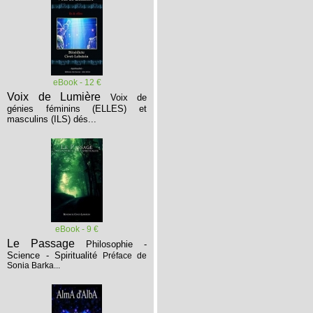
eBook - 12 €
Voix de Lumière
Voix de
génies féminins (ELLES) et
masculins (ILS) dés...
eBook - 9 €
Le Passage
Philosophie -
Science - Spiritualité
Préface de
Sonia Barka...