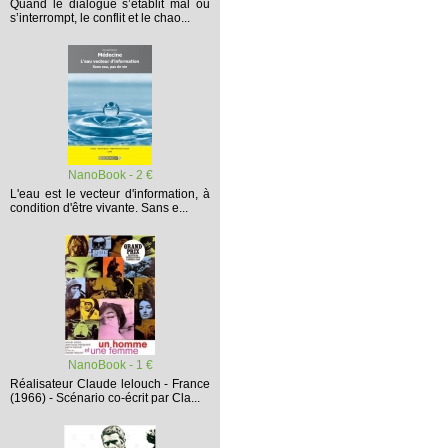
Quand le dialogue s’établit mal ou
s’interrompt,
le conflit et le chao...
NanoBook - 2 €
L'eau est le vecteur d'information, à
condition d'être vivante. Sans e...
NanoBook - 1 €
Réalisateur Claude lelouch - France
(1966) - Scénario co-écrit par Cla...