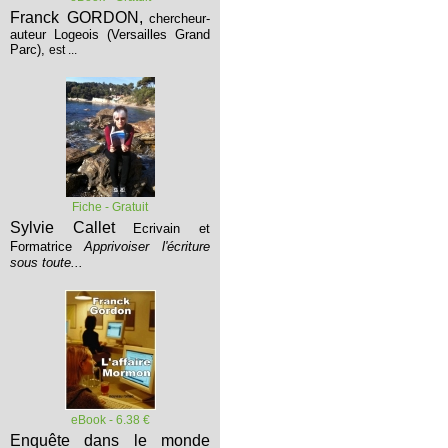
Franck GORDON,
chercheur-
auteur Logeois (Versailles Grand
Parc),
est ...
Fiche - Gratuit
Sylvie Callet
Ecrivain et
Formatrice
Apprivoiser l'écriture
sous toute...
eBook - 6.38 €
Enquête dans le monde