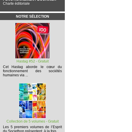
Charte éditoriale
NOTRE SÉLECTION
Hastag #52 - Gratuit
Cet
Hastag
aborde le cœur du
fonctionnement des sociétés
humaines via ...
Collection de 5 volumes - Gratuit
Les 5 premiers volumes
de l’Esprit
du Societhon présentent, à la fois,...