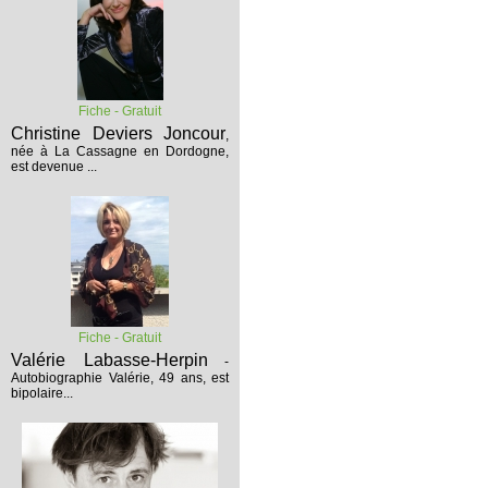
Fiche - Gratuit
Christine Deviers Joncour
,
née à La Cassagne en Dordogne,
est devenue ...
Fiche - Gratuit
Valérie Labasse-Herpin
-
Autobiographie
Valérie, 49 ans, est
bipolaire...