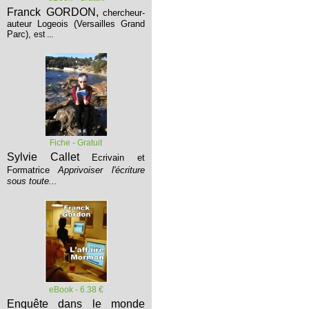
Franck GORDON,
chercheur-
auteur Logeois (Versailles Grand
Parc),
est ...
Fiche - Gratuit
Sylvie Callet
Ecrivain et
Formatrice
Apprivoiser l'écriture
sous toute...
eBook - 6.38 €
Enquête dans le monde