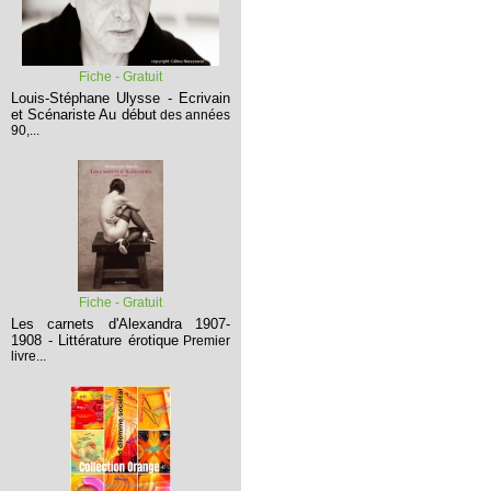
Fiche - Gratuit
Louis-Stéphane Ulysse - Ecrivain
et Scénariste
Au début
des années
90,...
Fiche - Gratuit
Les carnets d'Alexandra 1907-
1908 - Littérature érotique
Premier
livre...