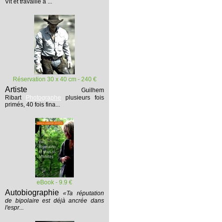
Vit et travaille à ...
Réservation 30 x 40 cm - 240 €
Artiste
Guilhem
Ribart
Photographe
plusieurs fois
primés, 40 fois fina...
eBook - 9.9 €
Autobiographie
«Ta réputation
de bipolaire est déjà ancrée dans
l'espr...