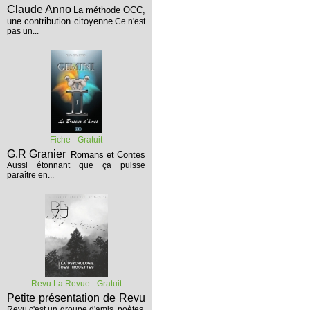
Claude Anno
La méthode OCC,
une contribution citoyenne
Ce n'est
pas un...
Fiche - Gratuit
G.R Granier
Romans et Contes
Aussi étonnant que ça puisse
paraître en...
Revu La Revue - Gratuit
Petite présentation de Revu
Revu c'est un groupe d'amis, poètes,