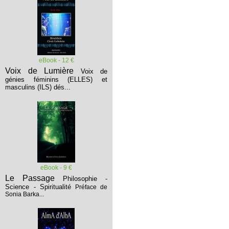
eBook - 12 €
Voix de Lumière
Voix de
génies féminins (ELLES) et
masculins (ILS) dés...
eBook - 9 €
Le Passage
Philosophie -
Science - Spiritualité
Préface de
Sonia Barka...