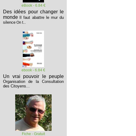
eBook - 6.84 €
Des idées pour changer le
monde
Il faut abattre le mur du
silence
On t...
ebook - 6.84 €
Un vrai pouvoir le peuple
Organisation de la Consultation
des Citoyens...
Fiche - Gratuit