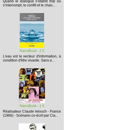
Quand le dialogue s’établit mal ou
s’interrompt,
le conflit et le chao...
NanoBook - 2 €
L'eau est le vecteur d'information, à
condition d'être vivante. Sans e...
NanoBook - 1 €
Réalisateur Claude lelouch - France
(1966) - Scénario co-écrit par Cla...