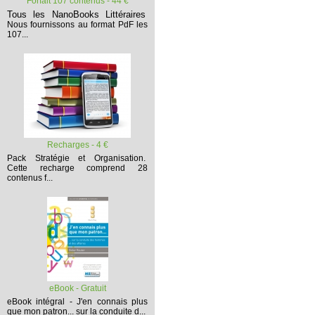
Forfait 107 contenus - 44 €
Tous les NanoBooks Littéraires
Nous fournissons au format PdF les
107...
Recharges - 4 €
Pack Stratégie et Organisation.
Cette recharge comprend 28
contenus f...
eBook - Gratuit
eBook intégral - J'en connais plus
que mon patron... sur la conduite d...