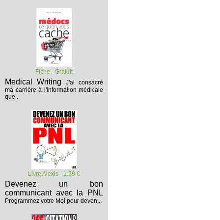
Fiche - Gratuit
Medical Writing
J'ai consacré
ma carrière à l'information médicale
que...
Livre Alexis - 1.99 €
Devenez un bon
communicant avec la PNL
Programmez votre Moi pour deven...