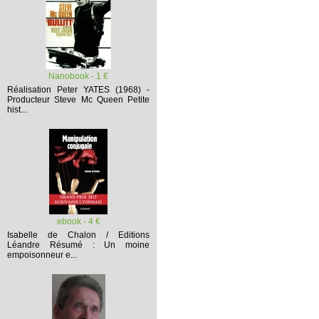
Nanobook - 1 €
Réalisation Peter YATES (1968) -
Producteur Steve Mc Queen
Petite
hist...
ebook - 4 €
Isabelle de Chalon / Editions
Léandre
Résumé :
Un moine
empoisonneur e...