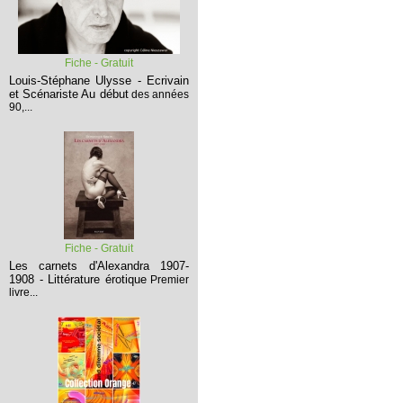
Fiche - Gratuit
Louis-Stéphane Ulysse - Ecrivain
et Scénariste
Au début
des années
90,...
Fiche - Gratuit
Les carnets d'Alexandra 1907-
1908 - Littérature érotique
Premier
livre...