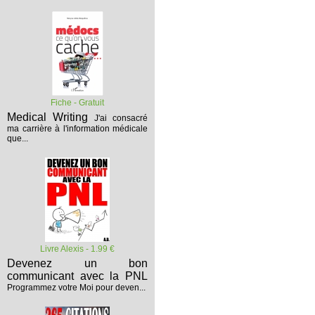
Fiche - Gratuit
Medical Writing
J'ai consacré
ma carrière à l'information médicale
que...
Livre Alexis - 1.99 €
Devenez un bon
communicant avec la PNL
Programmez votre Moi pour deven...