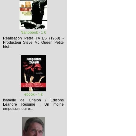
Nanobook - 1 €
Réalisation Peter YATES (1968) -
Producteur Steve Mc Queen
Petite
hist...
ebook - 4 €
Isabelle de Chalon / Editions
Léandre
Résumé :
Un moine
empoisonneur e...