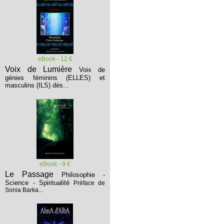
eBook - 12 €
Voix de Lumière
Voix de
génies féminins (ELLES) et
masculins (ILS) dés...
eBook - 9 €
Le Passage
Philosophie -
Science - Spiritualité
Préface de
Sonia Barka...