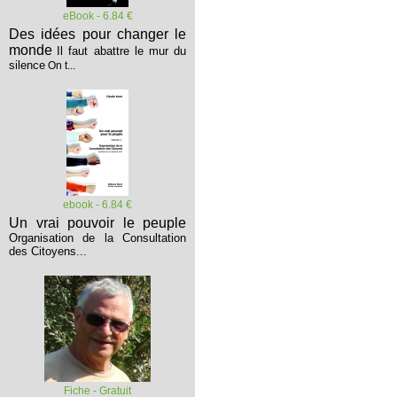
eBook - 6.84 €
Des idées pour changer le
monde
Il faut abattre le mur du
silence
On t...
ebook - 6.84 €
Un vrai pouvoir le peuple
Organisation de la Consultation
des Citoyens...
Fiche - Gratuit