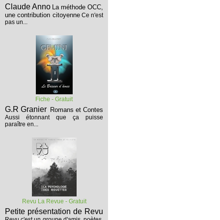
Claude Anno
La méthode OCC,
une contribution citoyenne
Ce n'est
pas un...
Fiche - Gratuit
G.R Granier
Romans et Contes
Aussi étonnant que ça puisse
paraître en...
Revu La Revue - Gratuit
Petite présentation de Revu
Revu c'est un groupe d'amis, poètes,