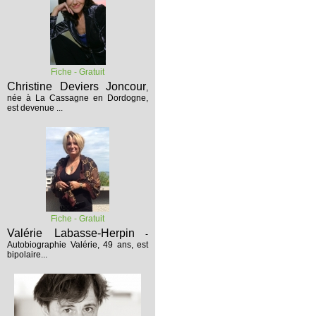
Fiche - Gratuit
Christine Deviers Joncour
,
née à La Cassagne en Dordogne,
est devenue ...
Fiche - Gratuit
Valérie Labasse-Herpin
-
Autobiographie
Valérie, 49 ans, est
bipolaire...