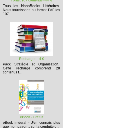
Forfait 107 contenus - 44 €
Tous les NanoBooks Littéraires
Nous fournissons au format PdF les
107...
Recharges - 4 €
Pack Stratégie et Organisation.
Cette recharge comprend 28
contenus f...
eBook - Gratuit
eBook intégral - J'en connais plus
que mon patron... sur la conduite d...