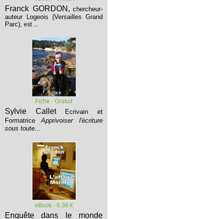
Franck GORDON,
chercheur-
auteur Logeois (Versailles Grand
Parc),
est ...
Fiche - Gratuit
Sylvie Callet
Ecrivain et
Formatrice
Apprivoiser l'écriture
sous toute...
eBook - 6.38 €
Enquête dans le monde