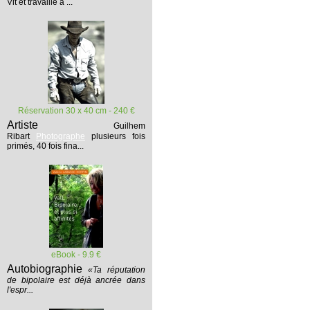
Vit et travaille à ...
Réservation 30 x 40 cm - 240 €
Artiste
Guilhem
Ribart
Photographe
plusieurs fois
primés, 40 fois fina...
eBook - 9.9 €
Autobiographie
«Ta réputation
de bipolaire est déjà ancrée dans
l'espr...