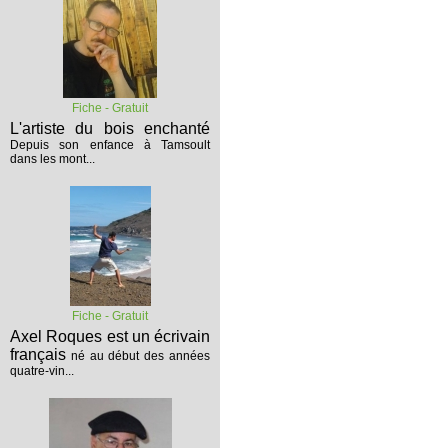
Fiche - Gratuit
L'artiste du bois enchanté
Depuis son enfance à Tamsoult
dans les mont...
Fiche - Gratuit
Axel Roques est un écrivain
français
né au début des années
quatre-vin...