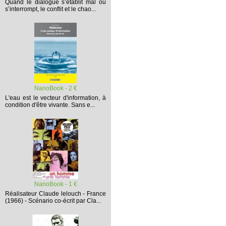
Quand le dialogue s’établit mal ou
s’interrompt,
le conflit et le chao...
NanoBook - 2 €
L'eau est le vecteur d'information, à
condition d'être vivante. Sans e...
NanoBook - 1 €
Réalisateur Claude lelouch - France
(1966) - Scénario co-écrit par Cla...