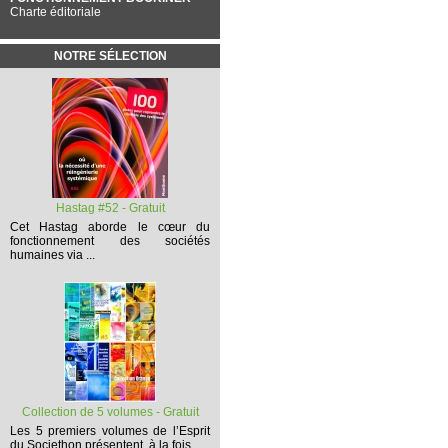
Charte éditoriale
NOTRE SÉLECTION
Hastag #52 - Gratuit
Cet
Hastag
aborde le cœur du
fonctionnement des sociétés
humaines via ...
Collection de 5 volumes - Gratuit
Les 5 premiers volumes
de l’Esprit
du Societhon présentent, à la fois,...