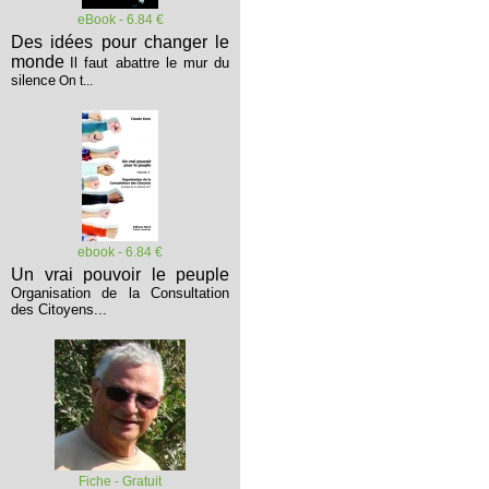
eBook - 6.84 €
Des idées pour changer le
monde
Il faut abattre le mur du
silence
On t...
ebook - 6.84 €
Un vrai pouvoir le peuple
Organisation de la Consultation
des Citoyens...
Fiche - Gratuit