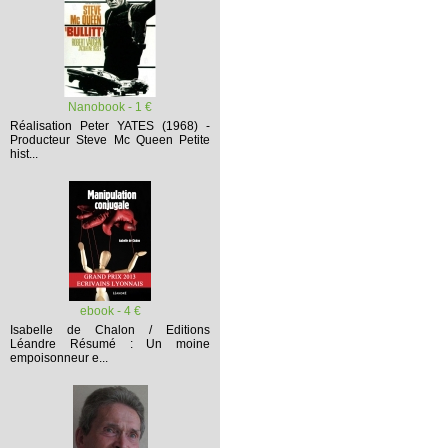
Nanobook - 1 €
Réalisation Peter YATES (1968) -
Producteur Steve Mc Queen
Petite
hist...
ebook - 4 €
Isabelle de Chalon / Editions
Léandre
Résumé :
Un moine
empoisonneur e...