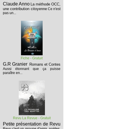
Claude Anno
La méthode OCC,
une contribution citoyenne
Ce n'est
pas un...
Fiche - Gratuit
G.R Granier
Romans et Contes
Aussi étonnant que ça puisse
paraître en...
Revu La Revue - Gratuit
Petite présentation de Revu
Revu c'est un groupe d'amis, poètes,