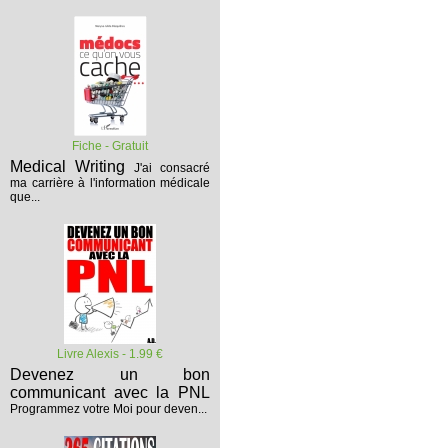
Fiche - Gratuit
Medical Writing
J'ai consacré
ma carrière à l'information médicale
que...
Livre Alexis - 1.99 €
Devenez un bon
communicant avec la PNL
Programmez votre Moi pour deven...