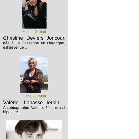
Fiche - Gratuit
Christine Deviers Joncour
,
née à La Cassagne en Dordogne,
est devenue ...
Fiche - Gratuit
Valérie Labasse-Herpin
-
Autobiographie
Valérie, 49 ans, est
bipolaire...