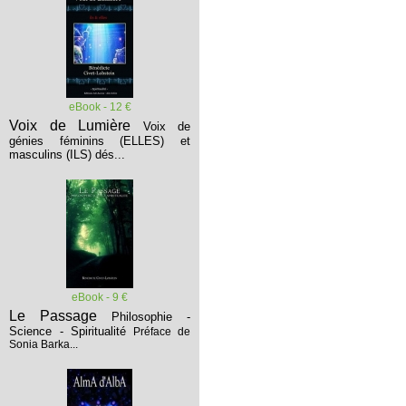
eBook - 12 €
Voix de Lumière
Voix de
génies féminins (ELLES) et
masculins (ILS) dés...
eBook - 9 €
Le Passage
Philosophie -
Science - Spiritualité
Préface de
Sonia Barka...