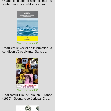
Quand le dialogue s’établit mal ou
s’interrompt,
le conflit et le chao...
NanoBook - 2 €
L'eau est le vecteur d'information, à
condition d'être vivante. Sans e...
NanoBook - 1 €
Réalisateur Claude lelouch - France
(1966) - Scénario co-écrit par Cla...