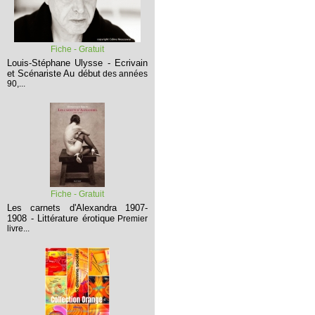
Fiche - Gratuit
Louis-Stéphane Ulysse - Ecrivain
et Scénariste
Au début
des années
90,...
Fiche - Gratuit
Les carnets d'Alexandra 1907-
1908 - Littérature érotique
Premier
livre...