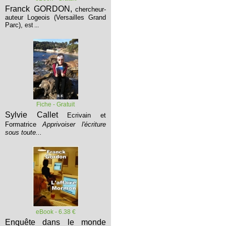
Franck GORDON,
chercheur-
auteur Logeois (Versailles Grand
Parc),
est ...
Fiche - Gratuit
Sylvie Callet
Ecrivain et
Formatrice
Apprivoiser l'écriture
sous toute...
eBook - 6.38 €
Enquête dans le monde