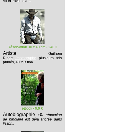
Vit et travaille à ...
Réservation 30 x 40 cm - 240 €
Artiste
Guilhem
Ribart
Photographe
plusieurs fois
primés, 40 fois fina...
eBook - 9.9 €
Autobiographie
«Ta réputation
de bipolaire est déjà ancrée dans
l'espr...