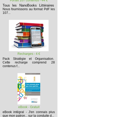
Forfait 107 contenus - 44 €
Tous les NanoBooks Littéraires
Nous fournissons au format PdF les
107...
Recharges - 4 €
Pack Stratégie et Organisation.
Cette recharge comprend 28
contenus f...
eBook - Gratuit
eBook intégral - J'en connais plus
que mon patron... sur la conduite d...