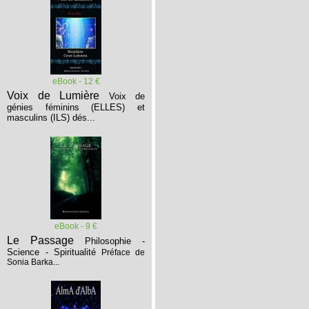
eBook - 12 €
Voix de Lumière
Voix de
génies féminins (ELLES) et
masculins (ILS) dés...
eBook - 9 €
Le Passage
Philosophie -
Science - Spiritualité
Préface de
Sonia Barka...