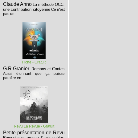
Claude Anno
La méthode OCC,
une contribution citoyenne
Ce n'est
pas un...
Fiche - Gratuit
G.R Granier
Romans et Contes
Aussi étonnant que ça puisse
paraître en...
Revu La Revue - Gratuit
Petite présentation de Revu
Revu c'est un groupe d'amis, poètes,