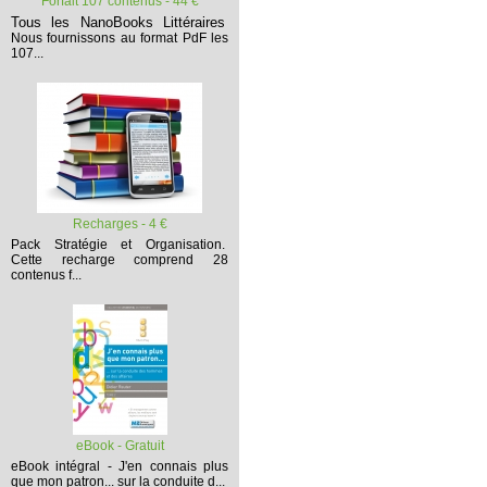
Forfait 107 contenus - 44 €
Tous les NanoBooks Littéraires
Nous fournissons au format PdF les
107...
Recharges - 4 €
Pack Stratégie et Organisation.
Cette recharge comprend 28
contenus f...
eBook - Gratuit
eBook intégral - J'en connais plus
que mon patron... sur la conduite d...