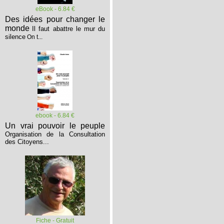
eBook - 6.84 €
Des idées pour changer le
monde
Il faut abattre le mur du
silence
On t...
ebook - 6.84 €
Un vrai pouvoir le peuple
Organisation de la Consultation
des Citoyens...
Fiche - Gratuit