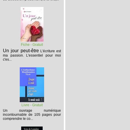
Fiche - Gratuit
Un jour peut-être
L'écriture est
ma passion. L'essentiel pour moi
c'es...
Livre - Gratuit
Un ouvrage numérique
incontournable de 105 pages pour
comprendre le co...