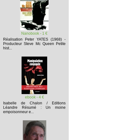
Nanobook - 1 €
Réalisation Peter YATES (1968) -
Producteur Steve Mc Queen
Petite
hist...
ebook - 4 €
Isabelle de Chalon / Editions
Léandre
Résumé :
Un moine
empoisonneur e...