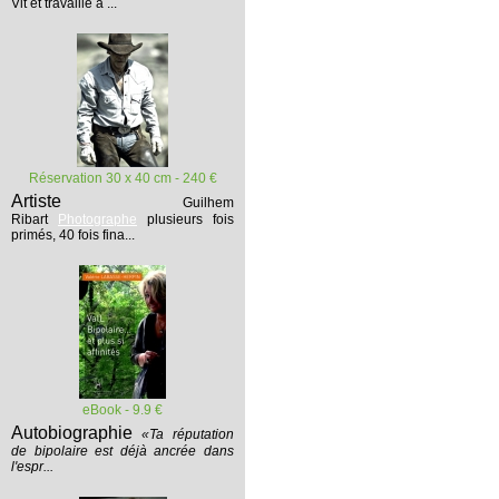
Vit et travaille à ...
Réservation 30 x 40 cm - 240 €
Artiste
Guilhem
Ribart
Photographe
plusieurs fois
primés, 40 fois fina...
eBook - 9.9 €
Autobiographie
«Ta réputation
de bipolaire est déjà ancrée dans
l'espr...