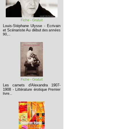
Fiche - Gratuit
Louis-Stéphane Ulysse - Ecrivain
et Scénariste
Au début
des années
90,...
Fiche - Gratuit
Les carnets d'Alexandra 1907-
1908 - Littérature érotique
Premier
livre...