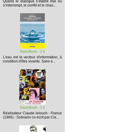
Quand le dialogue s’établit mal ou
s’interrompt,
le conflit et le chao...
NanoBook - 2 €
L'eau est le vecteur d'information, à
condition d'être vivante. Sans e...
NanoBook - 1 €
Réalisateur Claude lelouch - France
(1966) - Scénario co-écrit par Cla...