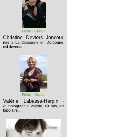
Fiche - Gratuit
Christine Deviers Joncour
,
née à La Cassagne en Dordogne,
est devenue ...
Fiche - Gratuit
Valérie Labasse-Herpin
-
Autobiographie
Valérie, 49 ans, est
bipolaire...