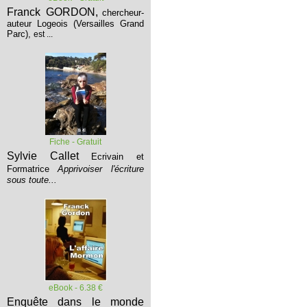
Franck GORDON,
chercheur-
auteur Logeois (Versailles Grand
Parc),
est ...
Fiche - Gratuit
Sylvie Callet
Ecrivain et
Formatrice
Apprivoiser l'écriture
sous toute...
eBook - 6.38 €
Enquête dans le monde