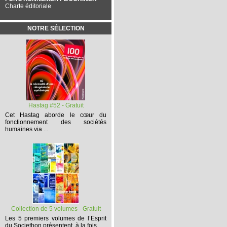
Charte éditoriale
NOTRE SÉLECTION
Hastag #52 - Gratuit
Cet
Hastag
aborde le cœur du
fonctionnement des sociétés
humaines via ...
Collection de 5 volumes - Gratuit
Les 5 premiers volumes
de l’Esprit
du Societhon présentent, à la fois,...