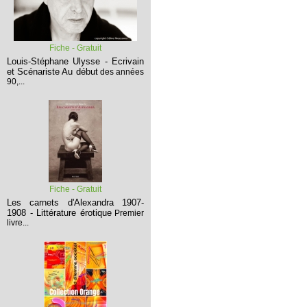
Fiche - Gratuit
Louis-Stéphane Ulysse - Ecrivain
et Scénariste
Au début
des années
90,...
Fiche - Gratuit
Les carnets d'Alexandra 1907-
1908 - Littérature érotique
Premier
livre...