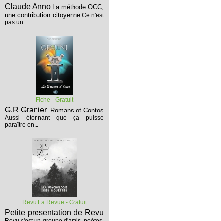
Claude Anno
La méthode OCC,
une contribution citoyenne
Ce n'est
pas un...
Fiche - Gratuit
G.R Granier
Romans et Contes
Aussi étonnant que ça puisse
paraître en...
Revu La Revue - Gratuit
Petite présentation de Revu
Revu c'est un groupe d'amis, poètes,