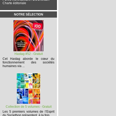
Charte éditoriale
NOTRE SÉLECTION
Hastag #52 - Gratuit
Cet
Hastag
aborde le cœur du
fonctionnement des sociétés
humaines via ...
Collection de 5 volumes - Gratuit
Les 5 premiers volumes
de l’Esprit
du Societhon présentent, à la fois,...