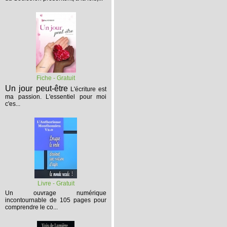
Fiche - Gratuit
Un jour peut-être
L'écriture est
ma passion. L'essentiel pour moi
c'es...
Livre - Gratuit
Un ouvrage numérique
incontournable de 105 pages pour
comprendre le co...