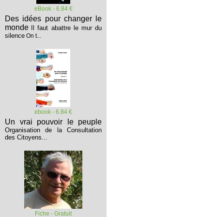
eBook - 6.84 €
Des idées pour changer le
monde
Il faut abattre le mur du
silence
On t...
ebook - 6.84 €
Un vrai pouvoir le peuple
Organisation de la Consultation
des Citoyens...
Fiche - Gratuit