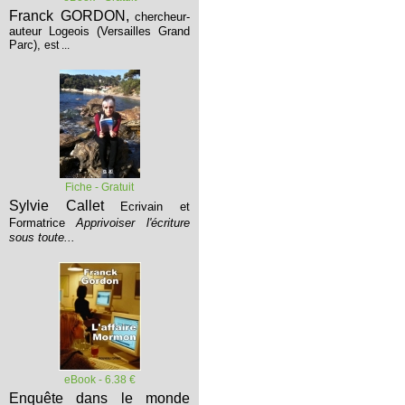
Franck GORDON,
chercheur-
auteur Logeois (Versailles Grand
Parc),
est ...
Fiche - Gratuit
Sylvie Callet
Ecrivain et
Formatrice
Apprivoiser l'écriture
sous toute...
eBook - 6.38 €
Enquête dans le monde