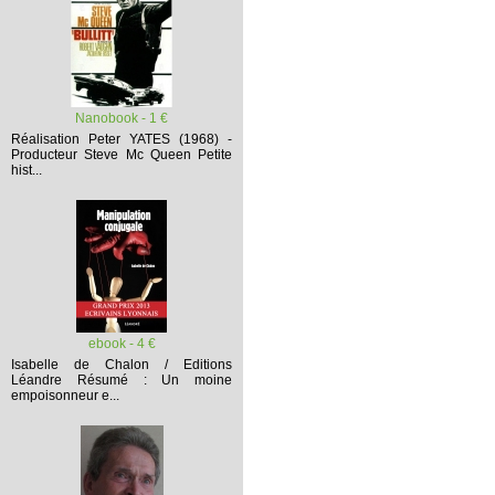
Nanobook - 1 €
Réalisation Peter YATES (1968) -
Producteur Steve Mc Queen
Petite
hist...
ebook - 4 €
Isabelle de Chalon / Editions
Léandre
Résumé :
Un moine
empoisonneur e...