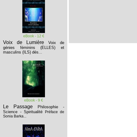
eBook - 12 €
Voix de Lumière
Voix de
génies féminins (ELLES) et
masculins (ILS) dés...
eBook - 9 €
Le Passage
Philosophie -
Science - Spiritualité
Préface de
Sonia Barka...