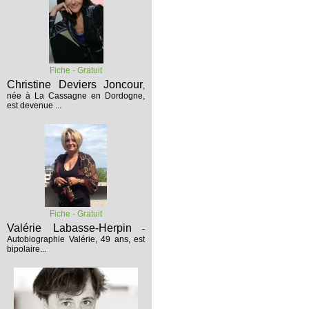
Fiche - Gratuit
Christine Deviers Joncour
,
née à La Cassagne en Dordogne,
est devenue ...
Fiche - Gratuit
Valérie Labasse-Herpin
-
Autobiographie
Valérie, 49 ans, est
bipolaire...