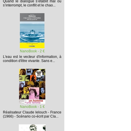
Quand le dialogue s’établit mal ou
s’interrompt,
le conflit et le chao...
NanoBook - 2 €
L'eau est le vecteur d'information, à
condition d'être vivante. Sans e...
NanoBook - 1 €
Réalisateur Claude lelouch - France
(1966) - Scénario co-écrit par Cla...