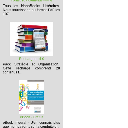
Forfait 107 contenus - 44 €
Tous les NanoBooks Littéraires
Nous fournissons au format PdF les
107...
Recharges - 4 €
Pack Stratégie et Organisation.
Cette recharge comprend 28
contenus f...
eBook - Gratuit
eBook intégral - J'en connais plus
que mon patron... sur la conduite d...