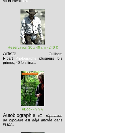
Vit et travaille à ...
Réservation 30 x 40 cm - 240 €
Artiste
Guilhem
Ribart
Photographe
plusieurs fois
primés, 40 fois fina...
eBook - 9.9 €
Autobiographie
«Ta réputation
de bipolaire est déjà ancrée dans
l'espr...