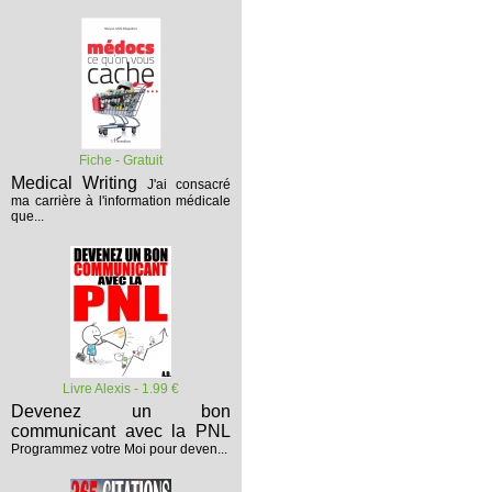
Fiche - Gratuit
Medical Writing
J'ai consacré
ma carrière à l'information médicale
que...
Livre Alexis - 1.99 €
Devenez un bon
communicant avec la PNL
Programmez votre Moi pour deven...