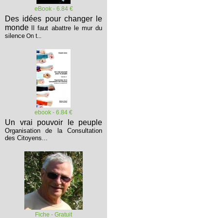
eBook - 6.84 €
Des idées pour changer le
monde
Il faut abattre le mur du
silence
On t...
ebook - 6.84 €
Un vrai pouvoir le peuple
Organisation de la Consultation
des Citoyens...
Fiche - Gratuit