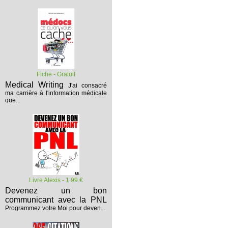
Fiche - Gratuit
Medical Writing
J'ai consacré
ma carrière à l'information médicale
que...
Livre Alexis - 1.99 €
Devenez un bon
communicant avec la PNL
Programmez votre Moi pour deven...