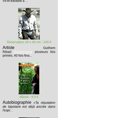
Vit et travaille à ...
Réservation 30 x 40 cm - 240 €
Artiste
Guilhem
Ribart
Photographe
plusieurs fois
primés, 40 fois fina...
eBook - 9.9 €
Autobiographie
«Ta réputation
de bipolaire est déjà ancrée dans
l'espr...