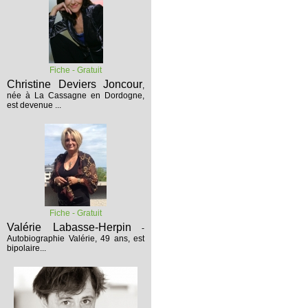
Fiche - Gratuit
Christine Deviers Joncour
,
née à La Cassagne en Dordogne,
est devenue ...
Fiche - Gratuit
Valérie Labasse-Herpin
-
Autobiographie
Valérie, 49 ans, est
bipolaire...