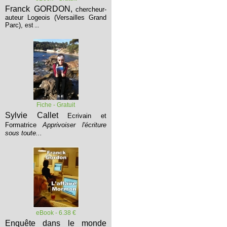
Franck GORDON,
chercheur-
auteur Logeois (Versailles Grand
Parc),
est ...
Fiche - Gratuit
Sylvie Callet
Ecrivain et
Formatrice
Apprivoiser l'écriture
sous toute...
eBook - 6.38 €
Enquête dans le monde