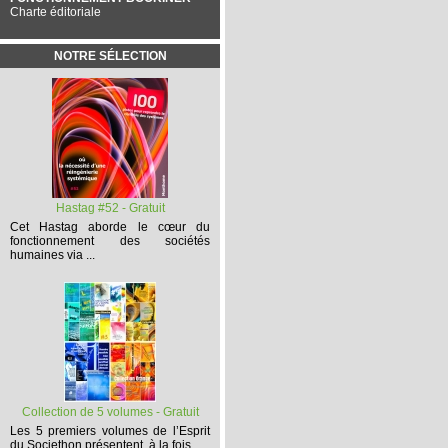
Charte éditoriale
NOTRE SÉLECTION
Hastag #52 - Gratuit
Cet
Hastag
aborde le cœur du
fonctionnement des sociétés
humaines via ...
Collection de 5 volumes - Gratuit
Les 5 premiers volumes
de l’Esprit
du Societhon présentent, à la fois,...