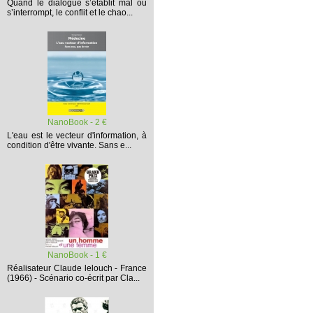
Quand le dialogue s’établit mal ou
s’interrompt,
le conflit et le chao...
NanoBook - 2 €
L'eau est le vecteur d'information, à
condition d'être vivante. Sans e...
NanoBook - 1 €
Réalisateur Claude lelouch - France
(1966) - Scénario co-écrit par Cla...