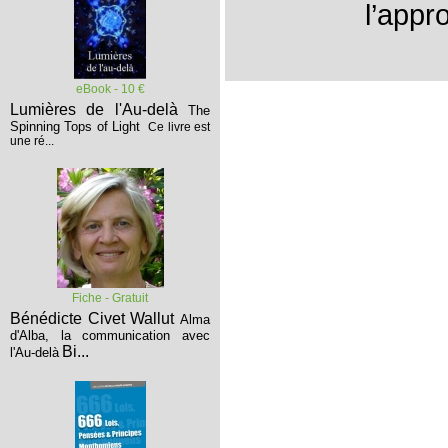
l’appr
eBook - 10 €
Lumières de l'Au-delà
The
Spinning Tops of Light
Ce livre est
une ré...
Fiche - Gratuit
Bénédicte Civet Wallut
Alma
d'Alba, la communication avec
Bi...
l'Au-delà