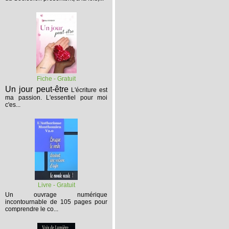
Fiche - Gratuit
Un jour peut-être
L'écriture est
ma passion. L'essentiel pour moi
c'es...
Livre - Gratuit
Un ouvrage numérique
incontournable de 105 pages pour
comprendre le co...