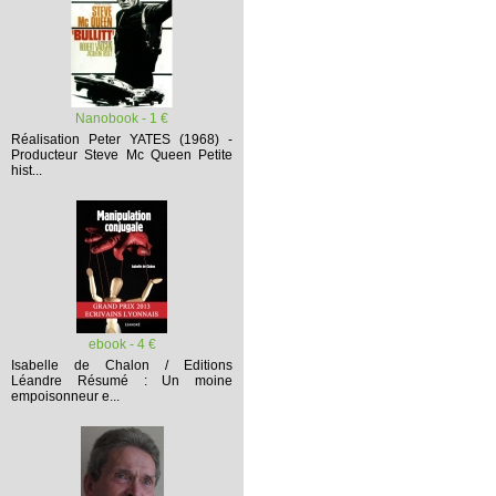
Nanobook - 1 €
Réalisation Peter YATES (1968) -
Producteur Steve Mc Queen
Petite
hist...
ebook - 4 €
Isabelle de Chalon / Editions
Léandre
Résumé :
Un moine
empoisonneur e...