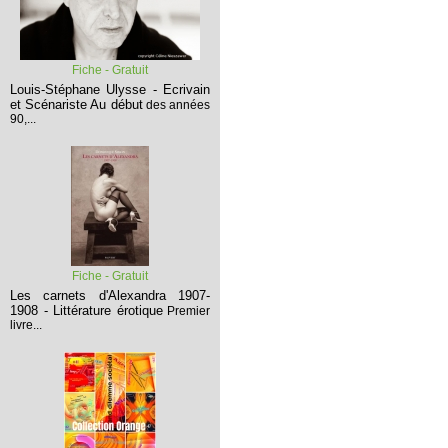
Fiche - Gratuit
Louis-Stéphane Ulysse - Ecrivain
et Scénariste
Au début
des années
90,...
Fiche - Gratuit
Les carnets d'Alexandra 1907-
1908 - Littérature érotique
Premier
livre...