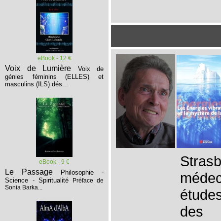
eBook - 12 €
Voix de Lumière
Voix de
génies féminins (ELLES) et
masculins (ILS) dés...
Stras
eBook - 9 €
Le Passage
Philosophie -
médec
Science - Spiritualité
Préface de
Sonia Barka...
études
des 