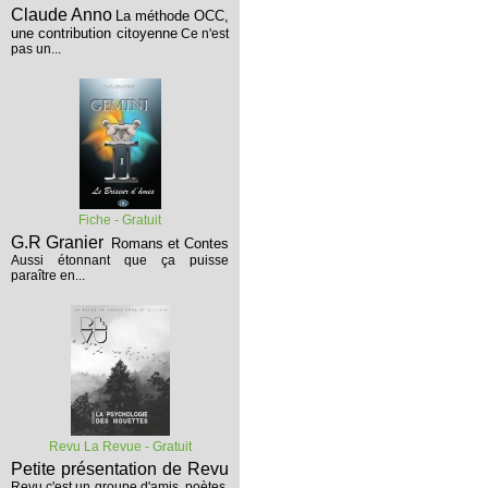
Claude Anno
La méthode OCC,
une contribution citoyenne
Ce n'est
pas un...
Fiche - Gratuit
G.R Granier
Romans et Contes
Aussi étonnant que ça puisse
paraître en...
Revu La Revue - Gratuit
Petite présentation de Revu
Revu c'est un groupe d'amis, poètes,