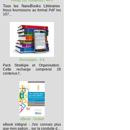
Forfait 107 contenus - 44 €
Tous les NanoBooks Littéraires
Nous fournissons au format PdF les
107...
Recharges - 4 €
Pack Stratégie et Organisation.
Cette recharge comprend 28
contenus f...
eBook - Gratuit
eBook intégral - J'en connais plus
que mon patron... sur la conduite d...