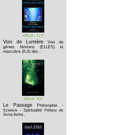
eBook - 12 €
Voix de Lumière
Voix de
génies féminins (ELLES) et
masculins (ILS) dés...
eBook - 9 €
Le Passage
Philosophie -
Science - Spiritualité
Préface de
Sonia Barka...