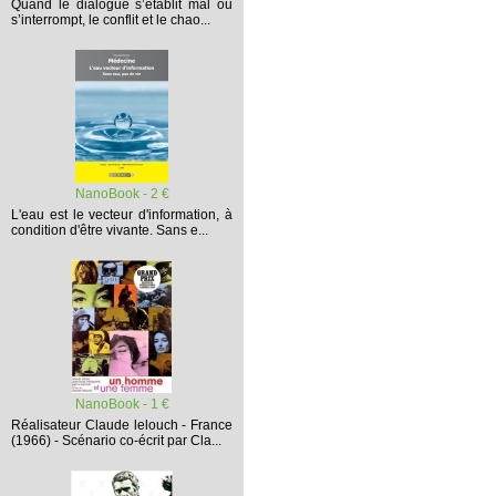
Quand le dialogue s’établit mal ou
s’interrompt,
le conflit et le chao...
NanoBook - 2 €
L'eau est le vecteur d'information, à
condition d'être vivante. Sans e...
NanoBook - 1 €
Réalisateur Claude lelouch - France
(1966) - Scénario co-écrit par Cla...