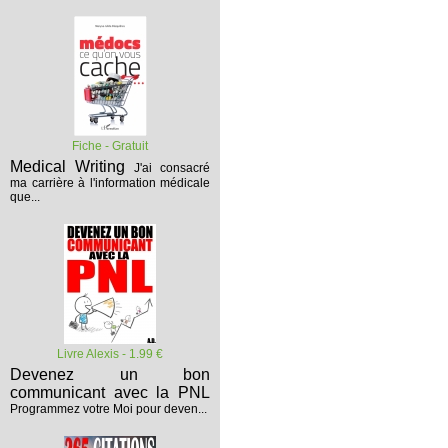
Fiche - Gratuit
Medical Writing
J'ai consacré
ma carrière à l'information médicale
que...
Livre Alexis - 1.99 €
Devenez un bon
communicant avec la PNL
Programmez votre Moi pour deven...