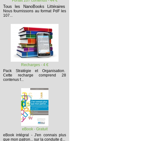
Forfait 107 contenus - 44 €
Tous les NanoBooks Littéraires
Nous fournissons au format PdF les
107...
Recharges - 4 €
Pack Stratégie et Organisation.
Cette recharge comprend 28
contenus f...
eBook - Gratuit
eBook intégral - J'en connais plus
que mon patron... sur la conduite d...