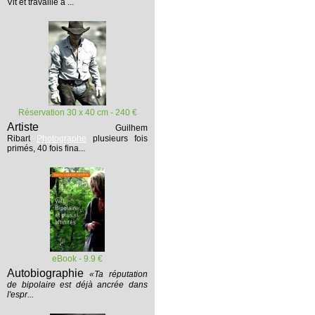
Vit et travaille à ...
Réservation 30 x 40 cm - 240 €
Artiste
Guilhem
Ribart
Photographe
plusieurs fois
primés, 40 fois fina...
eBook - 9.9 €
Autobiographie
«Ta réputation
de bipolaire est déjà ancrée dans
l'espr...