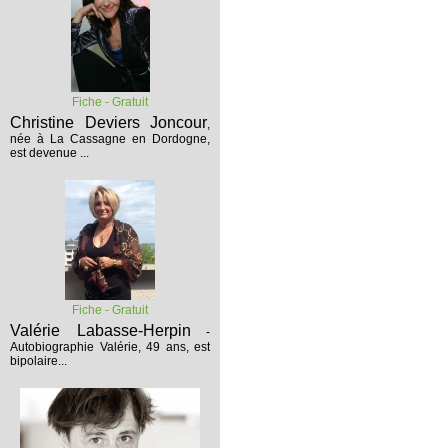
Fiche - Gratuit
Christine Deviers Joncour
,
née à La Cassagne en Dordogne,
est devenue ...
Fiche - Gratuit
Valérie Labasse-Herpin
-
Autobiographie
Valérie, 49 ans, est
bipolaire...