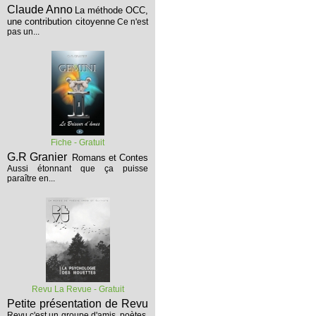
Claude Anno
La méthode OCC,
une contribution citoyenne
Ce n'est
pas un...
Fiche - Gratuit
G.R Granier
Romans et Contes
Aussi étonnant que ça puisse
paraître en...
Revu La Revue - Gratuit
Petite présentation de Revu
Revu c'est un groupe d'amis, poètes,