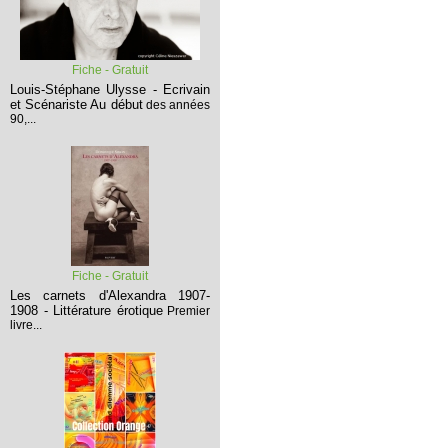
Fiche - Gratuit
Louis-Stéphane Ulysse - Ecrivain
et Scénariste
Au début
des années
90,...
Fiche - Gratuit
Les carnets d'Alexandra 1907-
1908 - Littérature érotique
Premier
livre...