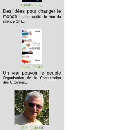
eBook - 6.84 €
Des idées pour changer le
monde
Il faut abattre le mur du
silence
On t...
ebook - 6.84 €
Un vrai pouvoir le peuple
Organisation de la Consultation
des Citoyens...
Fiche - Gratuit