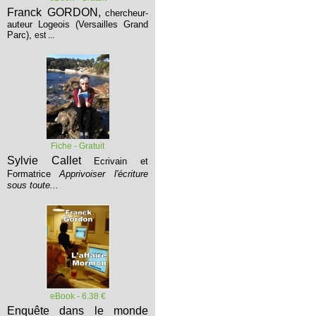
Franck GORDON,
chercheur-
auteur Logeois (Versailles Grand
Parc),
est ...
Fiche - Gratuit
Sylvie Callet
Ecrivain et
Formatrice
Apprivoiser l'écriture
sous toute...
eBook - 6.38 €
Enquête dans le monde