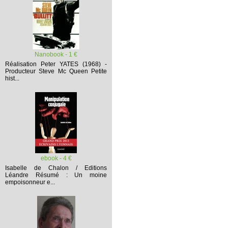
Nanobook - 1 €
Réalisation Peter YATES (1968) -
Producteur Steve Mc Queen
Petite
hist...
ebook - 4 €
Isabelle de Chalon / Editions
Léandre
Résumé :
Un moine
empoisonneur e...