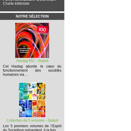
Charte éditoriale
NOTRE SÉLECTION
Hastag #52 - Gratuit
Cet
Hastag
aborde le cœur du
fonctionnement des sociétés
humaines via ...
Collection de 5 volumes - Gratuit
Les 5 premiers volumes
de l’Esprit
du Societhon présentent, à la fois,...