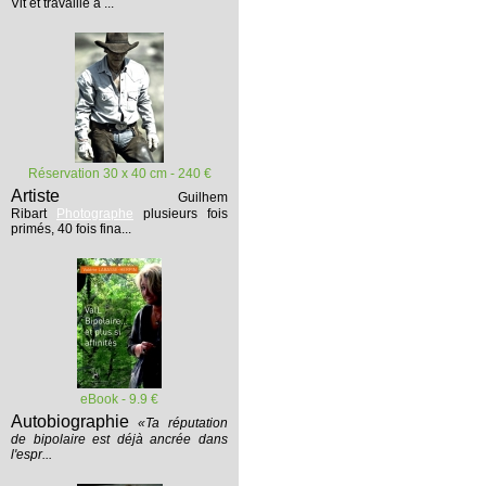
Vit et travaille à ...
Réservation 30 x 40 cm - 240 €
Artiste
Guilhem
Ribart
Photographe
plusieurs fois
primés, 40 fois fina...
eBook - 9.9 €
Autobiographie
«Ta réputation
de bipolaire est déjà ancrée dans
l'espr...