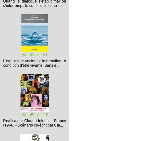
Quand le dialogue s’établit mal ou
s’interrompt,
le conflit et le chao...
NanoBook - 2 €
L'eau est le vecteur d'information, à
condition d'être vivante. Sans e...
NanoBook - 1 €
Réalisateur Claude lelouch - France
(1966) - Scénario co-écrit par Cla...