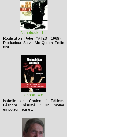
Nanobook - 1 €
Réalisation Peter YATES (1968) -
Producteur Steve Mc Queen
Petite
hist...
ebook - 4 €
Isabelle de Chalon / Editions
Léandre
Résumé :
Un moine
empoisonneur e...