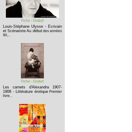
Fiche - Gratuit
Louis-Stéphane Ulysse - Ecrivain
et Scénariste
Au début
des années
90,...
Fiche - Gratuit
Les carnets d'Alexandra 1907-
1908 - Littérature érotique
Premier
livre...