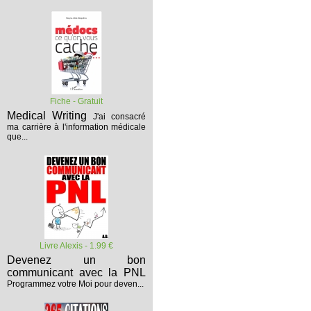
Fiche - Gratuit
Medical Writing
J'ai consacré
ma carrière à l'information médicale
que...
Livre Alexis - 1.99 €
Devenez un bon
communicant avec la PNL
Programmez votre Moi pour deven...