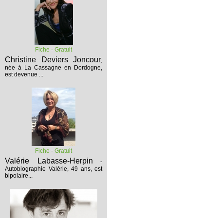
Fiche - Gratuit
Christine Deviers Joncour
,
née à La Cassagne en Dordogne,
est devenue ...
Fiche - Gratuit
Valérie Labasse-Herpin
-
Autobiographie
Valérie, 49 ans, est
bipolaire...