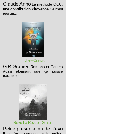
Claude Anno
La méthode OCC,
une contribution citoyenne
Ce n'est
pas un...
Fiche - Gratuit
G.R Granier
Romans et Contes
Aussi étonnant que ça puisse
paraître en...
Revu La Revue - Gratuit
Petite présentation de Revu
Revu c'est un groupe d'amis, poètes,