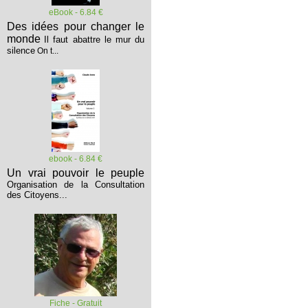
eBook - 6.84 €
Des idées pour changer le
monde
Il faut abattre le mur du
silence
On t...
ebook - 6.84 €
Un vrai pouvoir le peuple
Organisation de la Consultation
des Citoyens...
Fiche - Gratuit