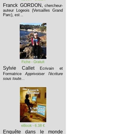
Franck GORDON,
chercheur-
auteur Logeois (Versailles Grand
Parc),
est ...
Fiche - Gratuit
Sylvie Callet
Ecrivain et
Formatrice
Apprivoiser l'écriture
sous toute...
eBook - 6.38 €
Enquête dans le monde