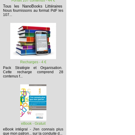
Forfait 107 contenus - 44 €
Tous les NanoBooks Littéraires
Nous fournissons au format PdF les
107...
Recharges - 4 €
Pack Stratégie et Organisation.
Cette recharge comprend 28
contenus f...
eBook - Gratuit
eBook intégral - J'en connais plus
que mon patron... sur la conduite d...