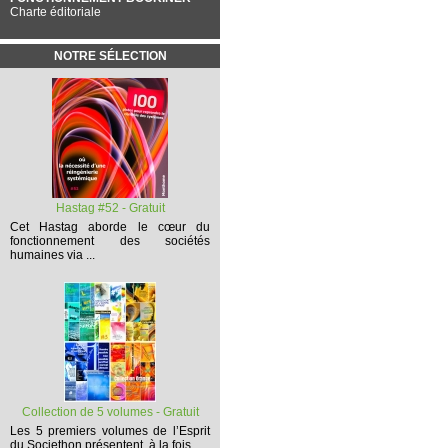
Charte éditoriale
NOTRE SÉLECTION
Hastag #52 - Gratuit
Cet
Hastag
aborde le cœur du
fonctionnement des sociétés
humaines via ...
Collection de 5 volumes - Gratuit
Les 5 premiers volumes
de l’Esprit
du Societhon présentent, à la fois,...