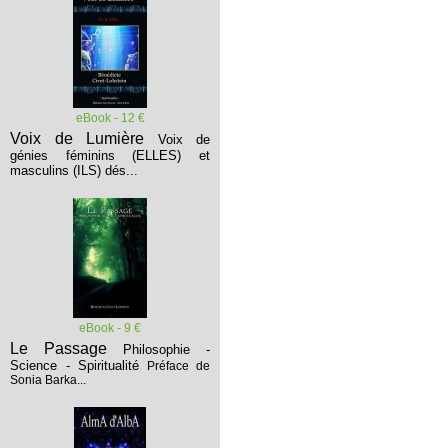
eBook - 12 €
Voix de Lumière
Voix de
génies féminins (ELLES) et
masculins (ILS) dés...
eBook - 9 €
Le Passage
Philosophie -
Science - Spiritualité
Préface de
Sonia Barka...