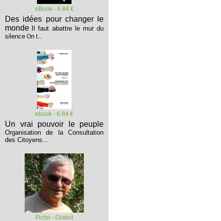
eBook - 6.84 €
Des idées pour changer le
monde
Il faut abattre le mur du
silence
On t...
ebook - 6.84 €
Un vrai pouvoir le peuple
Organisation de la Consultation
des Citoyens...
Fiche - Gratuit