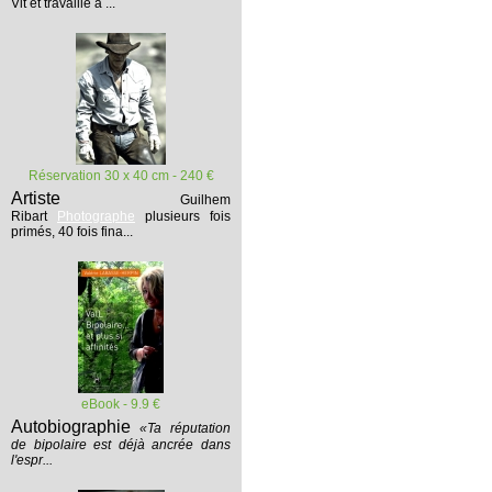
Vit et travaille à ...
Réservation 30 x 40 cm - 240 €
Artiste
Guilhem
Ribart
Photographe
plusieurs fois
primés, 40 fois fina...
eBook - 9.9 €
Autobiographie
«Ta réputation
de bipolaire est déjà ancrée dans
l'espr...