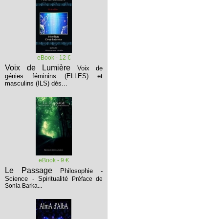
eBook - 12 €
Voix de Lumière
Voix de
génies féminins (ELLES) et
masculins (ILS) dés...
eBook - 9 €
Le Passage
Philosophie -
Science - Spiritualité
Préface de
Sonia Barka...