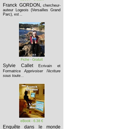
Franck GORDON,
chercheur-
auteur Logeois (Versailles Grand
Parc),
est ...
Fiche - Gratuit
Sylvie Callet
Ecrivain et
Formatrice
Apprivoiser l'écriture
sous toute...
eBook - 6.38 €
Enquête dans le monde