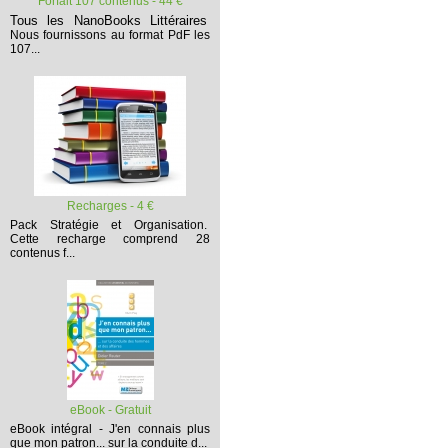
Forfait 107 contenus - 44 €
Tous les NanoBooks Littéraires
Nous fournissons au format PdF les
107...
Recharges - 4 €
Pack Stratégie et Organisation.
Cette recharge comprend 28
contenus f...
eBook - Gratuit
eBook intégral - J'en connais plus
que mon patron... sur la conduite d...