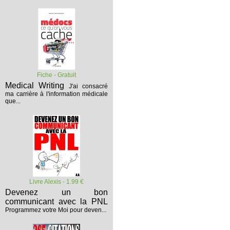
Fiche - Gratuit
Medical Writing
J'ai consacré
ma carrière à l'information médicale
que...
Livre Alexis - 1.99 €
Devenez un bon
communicant avec la PNL
Programmez votre Moi pour deven...