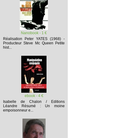
Nanobook - 1 €
Réalisation Peter YATES (1968) -
Producteur Steve Mc Queen
Petite
hist...
ebook - 4 €
Isabelle de Chalon / Editions
Léandre
Résumé :
Un moine
empoisonneur e...