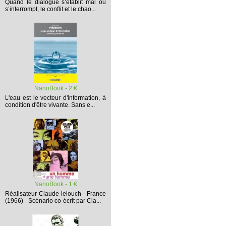
Quand le dialogue s’établit mal ou
s’interrompt,
le conflit et le chao...
NanoBook - 2 €
L'eau est le vecteur d'information, à
condition d'être vivante. Sans e...
NanoBook - 1 €
Réalisateur Claude lelouch - France
(1966) - Scénario co-écrit par Cla...