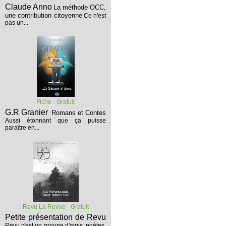
Claude Anno
La méthode OCC,
une contribution citoyenne
Ce n'est
pas un...
Fiche - Gratuit
G.R Granier
Romans et Contes
Aussi étonnant que ça puisse
paraître en...
Revu La Revue - Gratuit
Petite présentation de Revu
Revu c'est un groupe d'amis, poètes,