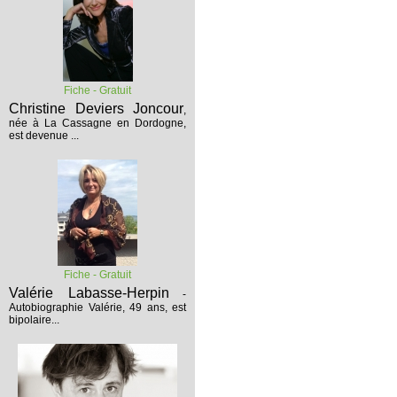
Fiche - Gratuit
Christine Deviers Joncour
,
née à La Cassagne en Dordogne,
est devenue ...
Fiche - Gratuit
Valérie Labasse-Herpin
-
Autobiographie
Valérie, 49 ans, est
bipolaire...