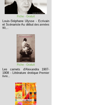
Fiche - Gratuit
Louis-Stéphane Ulysse - Ecrivain
et Scénariste
Au début
des années
90,...
Fiche - Gratuit
Les carnets d'Alexandra 1907-
1908 - Littérature érotique
Premier
livre...