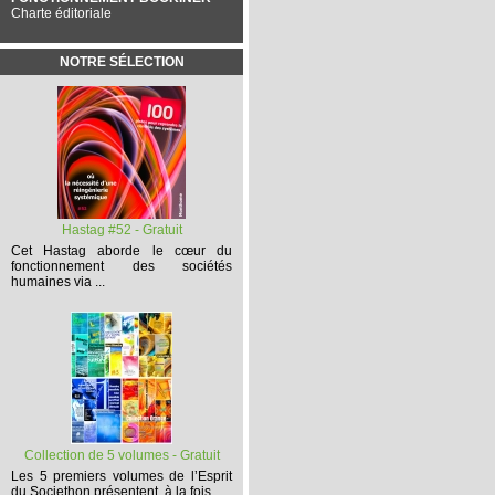
Charte éditoriale
NOTRE SÉLECTION
Hastag #52 - Gratuit
Cet
Hastag
aborde le cœur du
fonctionnement des sociétés
humaines via ...
Collection de 5 volumes - Gratuit
Les 5 premiers volumes
de l’Esprit
du Societhon présentent, à la fois,...