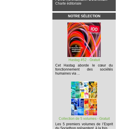
Charte éditoriale
NOTRE SÉLECTION
Hastag #52 - Gratuit
Cet
Hastag
aborde le cœur du
fonctionnement des sociétés
humaines via ...
Collection de 5 volumes - Gratuit
Les 5 premiers volumes
de l’Esprit
du Societhon présentent, à la fois,...