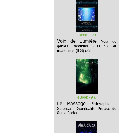
eBook - 12 €
Voix de Lumière
Voix de
génies féminins (ELLES) et
masculins (ILS) dés...
eBook - 9 €
Le Passage
Philosophie -
Science - Spiritualité
Préface de
Sonia Barka...