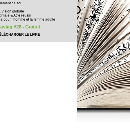
ssement de soi
& Vision globale
ximale & Acte réussi
ie pour l’homme et la femme adulte
astag #28 - Gratuit
ÉLÉCHARGER LE LIVRE