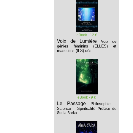
eBook - 12 €
Voix de Lumière
Voix de
génies féminins (ELLES) et
masculins (ILS) dés...
eBook - 9 €
Le Passage
Philosophie -
Science - Spiritualité
Préface de
Sonia Barka...