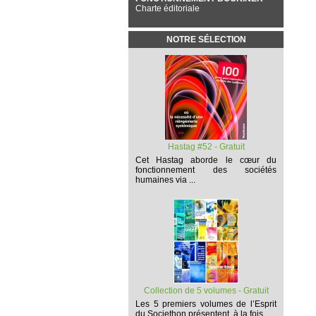
Charte éditoriale
NOTRE SÉLECTION
Hastag #52 - Gratuit
Cet
Hastag
aborde le cœur du
fonctionnement des sociétés
humaines via ...
Collection de 5 volumes - Gratuit
Les 5 premiers volumes
de l’Esprit
du Societhon présentent, à la fois,...