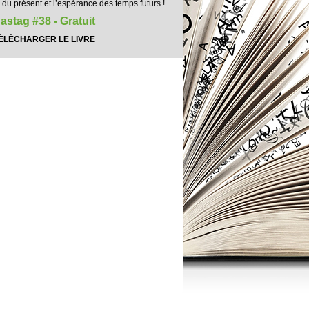
 du présent et l’espérance des temps futurs !
astag #38 - Gratuit
ÉLÉCHARGER LE LIVRE