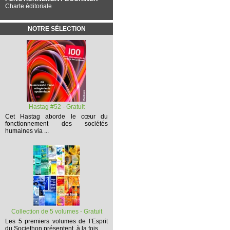
Charte éditoriale
NOTRE SÉLECTION
Hastag #52 - Gratuit
Cet
Hastag
aborde le cœur du
fonctionnement des sociétés
humaines via ...
Collection de 5 volumes - Gratuit
Les 5 premiers volumes
de l’Esprit
du Societhon présentent, à la fois,...