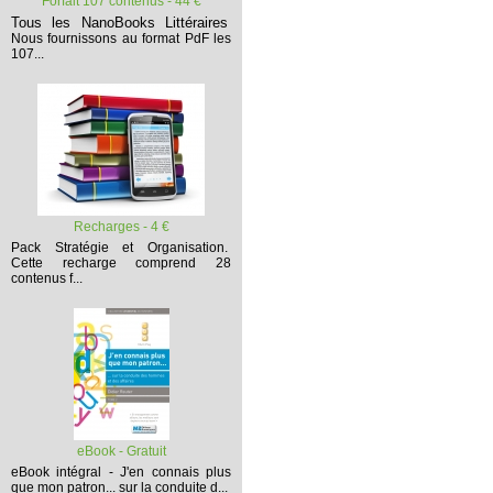
Forfait 107 contenus - 44 €
Tous les NanoBooks Littéraires
Nous fournissons au format PdF les
107...
Recharges - 4 €
Pack Stratégie et Organisation.
Cette recharge comprend 28
contenus f...
eBook - Gratuit
eBook intégral - J'en connais plus
que mon patron... sur la conduite d...