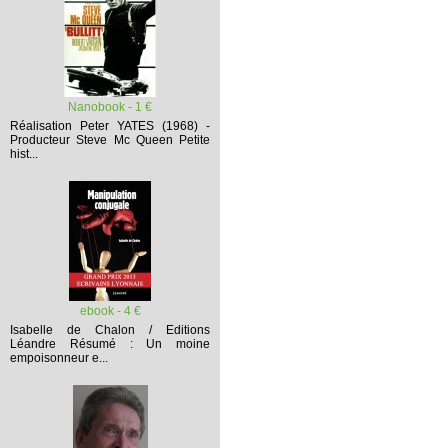
Nanobook - 1 €
Réalisation Peter YATES (1968) -
Producteur Steve Mc Queen
Petite
hist...
ebook - 4 €
Isabelle de Chalon / Editions
Léandre
Résumé :
Un moine
empoisonneur e...