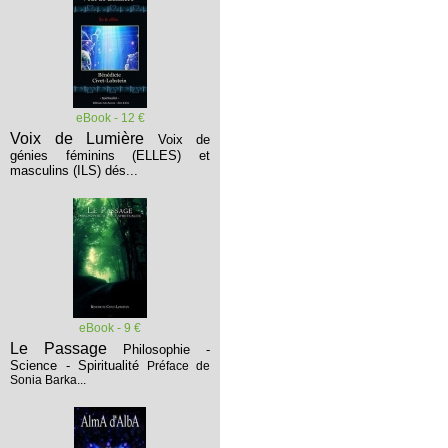
eBook - 12 €
Voix de Lumière
Voix de
génies féminins (ELLES) et
masculins (ILS) dés...
eBook - 9 €
Le Passage
Philosophie -
Science - Spiritualité
Préface de
Sonia Barka...