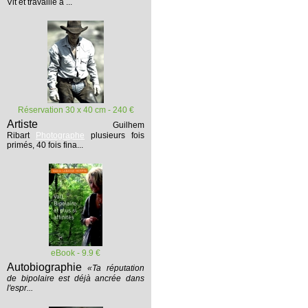
Vit et travaille à ...
Réservation 30 x 40 cm - 240 €
Artiste
Guilhem
Ribart
Photographe
plusieurs fois
primés, 40 fois fina...
eBook - 9.9 €
Autobiographie
«Ta réputation
de bipolaire est déjà ancrée dans
l'espr...