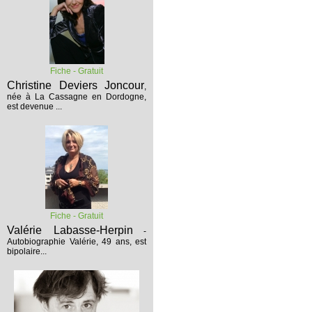
Fiche - Gratuit
Christine Deviers Joncour
,
née à La Cassagne en Dordogne,
est devenue ...
Fiche - Gratuit
Valérie Labasse-Herpin
-
Autobiographie
Valérie, 49 ans, est
bipolaire...