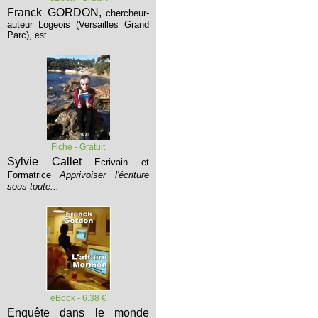
Franck GORDON,
chercheur-
auteur Logeois (Versailles Grand
Parc),
est ...
Fiche - Gratuit
Sylvie Callet
Ecrivain et
Formatrice
Apprivoiser l'écriture
sous toute...
eBook - 6.38 €
Enquête dans le monde