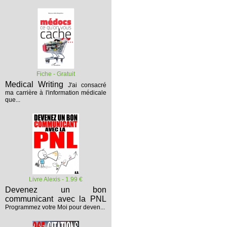
Fiche - Gratuit
Medical Writing
J'ai consacré
ma carrière à l'information médicale
que...
Livre Alexis - 1.99 €
Devenez un bon
communicant avec la PNL
Programmez votre Moi pour deven...