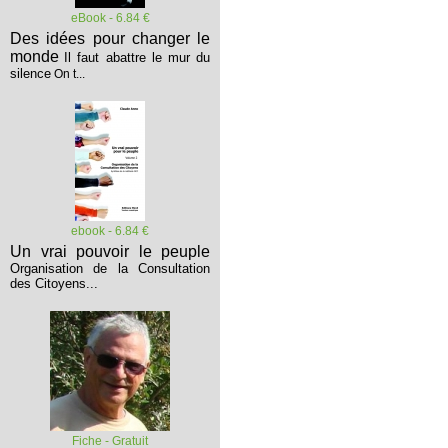
eBook - 6.84 €
Des idées pour changer le
monde
Il faut abattre le mur du
silence
On t...
ebook - 6.84 €
Un vrai pouvoir le peuple
Organisation de la Consultation
des Citoyens...
Fiche - Gratuit