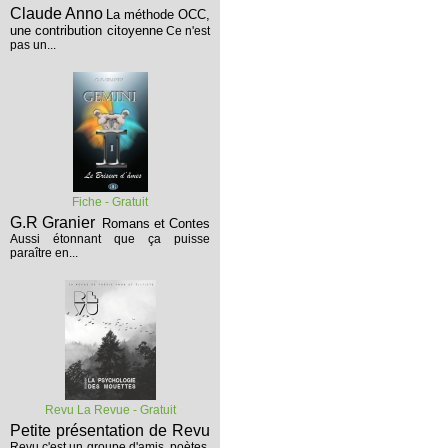
Claude Anno
La méthode OCC,
une contribution citoyenne
Ce n'est
pas un...
Fiche - Gratuit
G.R Granier
Romans et Contes
Aussi étonnant que ça puisse
paraître en...
Revu La Revue - Gratuit
Petite présentation de Revu
Revu c'est un groupe d'amis, poètes,