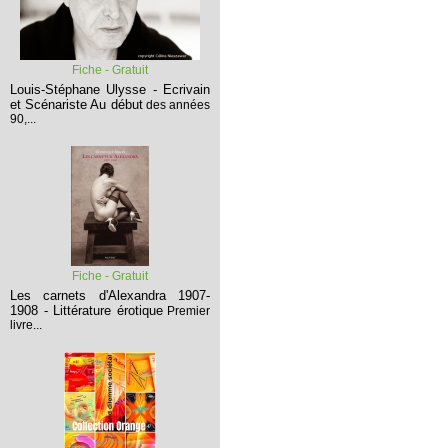
Fiche - Gratuit
Louis-Stéphane Ulysse - Ecrivain
et Scénariste
Au début
des années
90,...
Fiche - Gratuit
Les carnets d'Alexandra 1907-
1908 - Littérature érotique
Premier
livre...