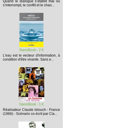
Quand le dialogue s’établit mal ou
s’interrompt,
le conflit et le chao...
NanoBook - 2 €
L'eau est le vecteur d'information, à
condition d'être vivante. Sans e...
NanoBook - 1 €
Réalisateur Claude lelouch - France
(1966) - Scénario co-écrit par Cla...