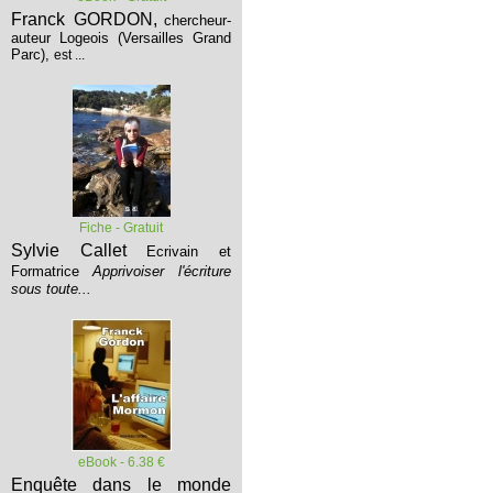
Franck GORDON,
chercheur-
auteur Logeois (Versailles Grand
Parc),
est ...
Fiche - Gratuit
Sylvie Callet
Ecrivain et
Formatrice
Apprivoiser l'écriture
sous toute...
eBook - 6.38 €
Enquête dans le monde