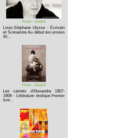
Fiche - Gratuit
Louis-Stéphane Ulysse - Ecrivain
et Scénariste
Au début
des années
90,...
Fiche - Gratuit
Les carnets d'Alexandra 1907-
1908 - Littérature érotique
Premier
livre...