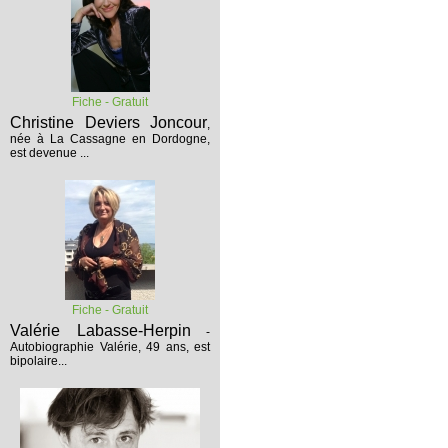
Fiche - Gratuit
Christine Deviers Joncour
,
née à La Cassagne en Dordogne,
est devenue ...
Fiche - Gratuit
Valérie Labasse-Herpin
-
Autobiographie
Valérie, 49 ans, est
bipolaire...