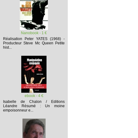
Nanobook - 1 €
Réalisation Peter YATES (1968) -
Producteur Steve Mc Queen
Petite
hist...
ebook - 4 €
Isabelle de Chalon / Editions
Léandre
Résumé :
Un moine
empoisonneur e...