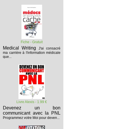
Fiche - Gratuit
Medical Writing
J'ai consacré
ma carrière à l'information médicale
que...
Livre Alexis - 1.99 €
Devenez un bon
communicant avec la PNL
Programmez votre Moi pour deven...