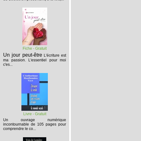
Fiche - Gratuit
Un jour peut-être
L'écriture est
ma passion. L'essentiel pour moi
c'es...
Livre - Gratuit
Un ouvrage numérique
incontournable de 105 pages pour
comprendre le co...