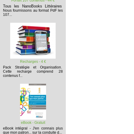
Forfait 107 contenus - 44 €
Tous les NanoBooks Littéraires
Nous fournissons au format PdF les
107...
Recharges - 4 €
Pack Stratégie et Organisation.
Cette recharge comprend 28
contenus f...
eBook - Gratuit
eBook intégral - J'en connais plus
que mon patron... sur la conduite d...