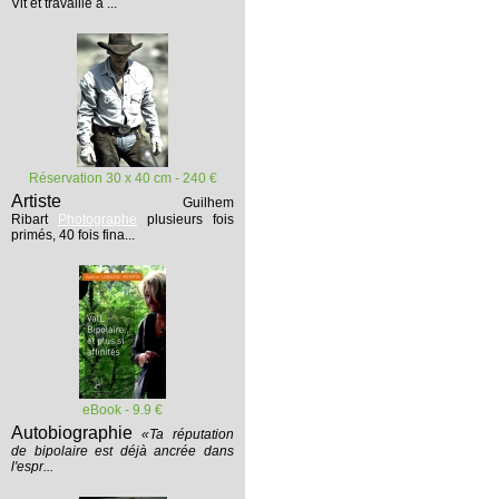
Vit et travaille à ...
Réservation 30 x 40 cm - 240 €
Artiste
Guilhem
Ribart
Photographe
plusieurs fois
primés, 40 fois fina...
eBook - 9.9 €
Autobiographie
«Ta réputation
de bipolaire est déjà ancrée dans
l'espr...