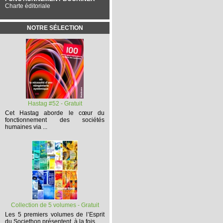
Charte éditoriale
NOTRE SÉLECTION
Hastag #52 - Gratuit
Cet
Hastag
aborde le cœur du
fonctionnement des sociétés
humaines via ...
Collection de 5 volumes - Gratuit
Les 5 premiers volumes
de l’Esprit
du Societhon présentent, à la fois,...