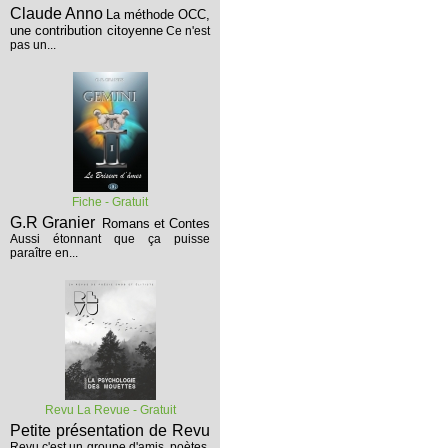
Claude Anno
La méthode OCC,
une contribution citoyenne
Ce n'est
pas un...
Fiche - Gratuit
G.R Granier
Romans et Contes
Aussi étonnant que ça puisse
paraître en...
Revu La Revue - Gratuit
Petite présentation de Revu
Revu c'est un groupe d'amis, poètes,