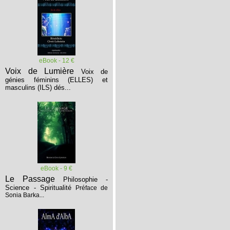
eBook - 12 €
Voix de Lumière
Voix de
génies féminins (ELLES) et
masculins (ILS) dés...
eBook - 9 €
Le Passage
Philosophie -
Science - Spiritualité
Préface de
Sonia Barka...