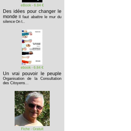
eBook - 6.84 €
Des idées pour changer le
monde
Il faut abattre le mur du
silence
On t...
ebook - 6.84 €
Un vrai pouvoir le peuple
Organisation de la Consultation
des Citoyens...
Fiche - Gratuit