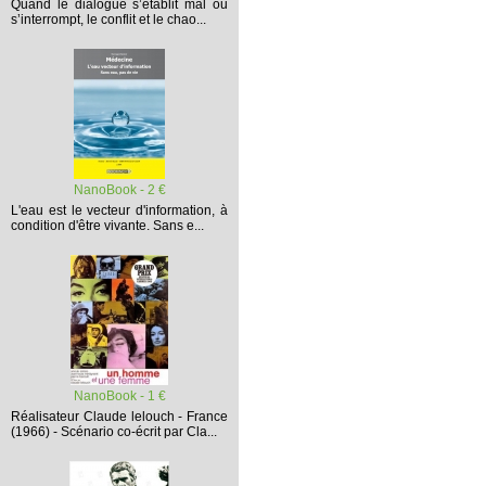
Quand le dialogue s’établit mal ou
s’interrompt,
le conflit et le chao...
NanoBook - 2 €
L'eau est le vecteur d'information, à
condition d'être vivante. Sans e...
NanoBook - 1 €
Réalisateur Claude lelouch - France
(1966) - Scénario co-écrit par Cla...