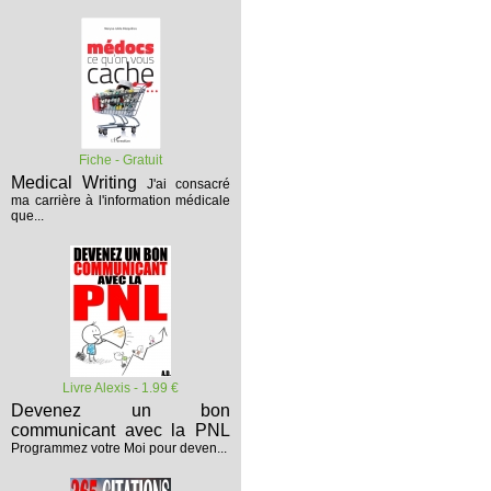
Fiche - Gratuit
Medical Writing
J'ai consacré
ma carrière à l'information médicale
que...
Livre Alexis - 1.99 €
Devenez un bon
communicant avec la PNL
Programmez votre Moi pour deven...