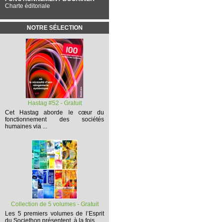
Charte éditoriale
NOTRE SÉLECTION
Hastag #52 - Gratuit
Cet
Hastag
aborde le cœur du
fonctionnement des sociétés
humaines via ...
Collection de 5 volumes - Gratuit
Les 5 premiers volumes
de l’Esprit
du Societhon présentent, à la fois,...