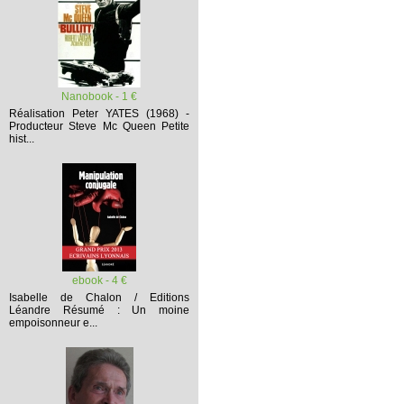
Nanobook - 1 €
Réalisation Peter YATES (1968) -
Producteur Steve Mc Queen
Petite
hist...
ebook - 4 €
Isabelle de Chalon / Editions
Léandre
Résumé :
Un moine
empoisonneur e...