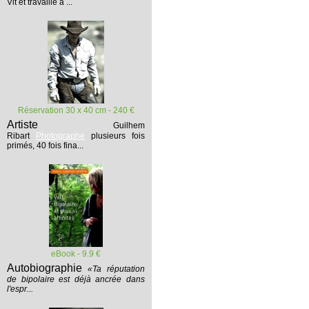
Vit et travaille à ...
Réservation 30 x 40 cm - 240 €
Artiste
Guilhem
Ribart
Photographe
plusieurs fois
primés, 40 fois fina...
eBook - 9.9 €
Autobiographie
«Ta réputation
de bipolaire est déjà ancrée dans
l'espr...