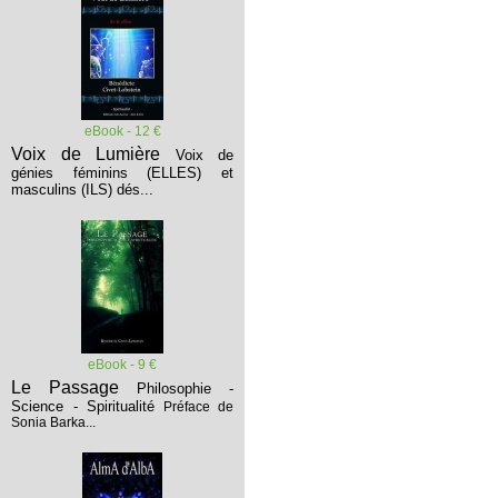
eBook - 12 €
Voix de Lumière
Voix de
génies féminins (ELLES) et
masculins (ILS) dés...
eBook - 9 €
Le Passage
Philosophie -
Science - Spiritualité
Préface de
Sonia Barka...