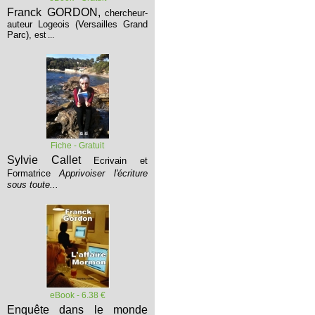
Franck GORDON,
chercheur-
auteur Logeois (Versailles Grand
Parc),
est ...
Fiche - Gratuit
Sylvie Callet
Ecrivain et
Formatrice
Apprivoiser l'écriture
sous toute...
eBook - 6.38 €
Enquête dans le monde