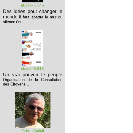
eBook - 6.84 €
Des idées pour changer le
monde
Il faut abattre le mur du
silence
On t...
ebook - 6.84 €
Un vrai pouvoir le peuple
Organisation de la Consultation
des Citoyens...
Fiche - Gratuit