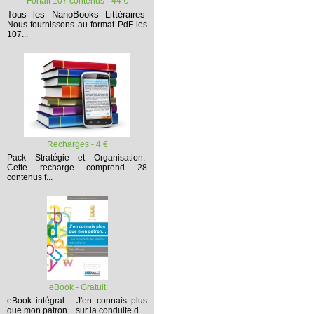
Forfait 107 contenus - 44 €
Tous les NanoBooks Littéraires
Nous fournissons au format PdF les
107...
Recharges - 4 €
Pack Stratégie et Organisation.
Cette recharge comprend 28
contenus f...
eBook - Gratuit
eBook intégral - J'en connais plus
que mon patron... sur la conduite d...