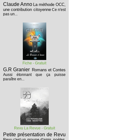
Claude Anno
La méthode OCC,
une contribution citoyenne
Ce n'est
pas un...
Fiche - Gratuit
G.R Granier
Romans et Contes
Aussi étonnant que ça puisse
paraître en...
Revu La Revue - Gratuit
Petite présentation de Revu
Revu c'est un groupe d'amis, poètes,