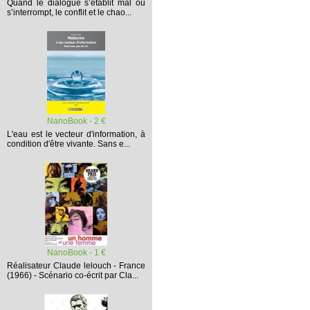
Quand le dialogue s’établit mal ou
s’interrompt,
le conflit et le chao...
NanoBook - 2 €
L'eau est le vecteur d'information, à
condition d'être vivante. Sans e...
NanoBook - 1 €
Réalisateur Claude lelouch - France
(1966) - Scénario co-écrit par Cla...