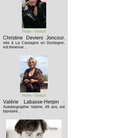
Fiche - Gratuit
Christine Deviers Joncour
,
née à La Cassagne en Dordogne,
est devenue ...
Fiche - Gratuit
Valérie Labasse-Herpin
-
Autobiographie
Valérie, 49 ans, est
bipolaire...