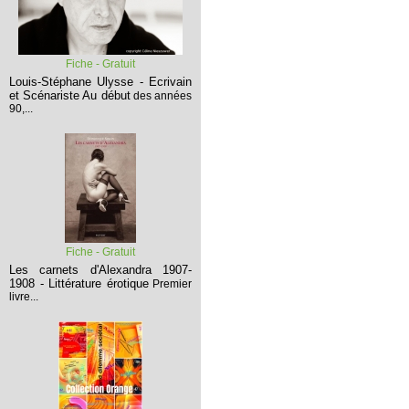
Fiche - Gratuit
Louis-Stéphane Ulysse - Ecrivain
et Scénariste
Au début
des années
90,...
Fiche - Gratuit
Les carnets d'Alexandra 1907-
1908 - Littérature érotique
Premier
livre...