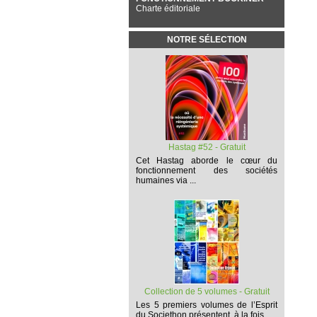
Charte éditoriale
NOTRE SÉLECTION
Hastag #52 - Gratuit
Cet
Hastag
aborde le cœur du
fonctionnement des sociétés
humaines via ...
Collection de 5 volumes - Gratuit
Les 5 premiers volumes
de l’Esprit
du Societhon présentent, à la fois,...