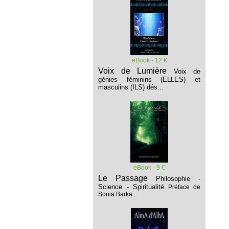
eBook - 12 €
Voix de Lumière
Voix de
génies féminins (ELLES) et
masculins (ILS) dés...
eBook - 9 €
Le Passage
Philosophie -
Science - Spiritualité
Préface de
Sonia Barka...