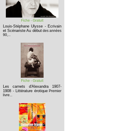
Fiche - Gratuit
Louis-Stéphane Ulysse - Ecrivain
et Scénariste
Au début
des années
90,...
Fiche - Gratuit
Les carnets d'Alexandra 1907-
1908 - Littérature érotique
Premier
livre...