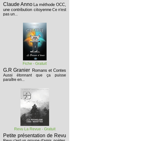
Claude Anno
La méthode OCC,
une contribution citoyenne
Ce n'est
pas un...
Fiche - Gratuit
G.R Granier
Romans et Contes
Aussi étonnant que ça puisse
paraître en...
Revu La Revue - Gratuit
Petite présentation de Revu
Revu c'est un groupe d'amis, poètes,