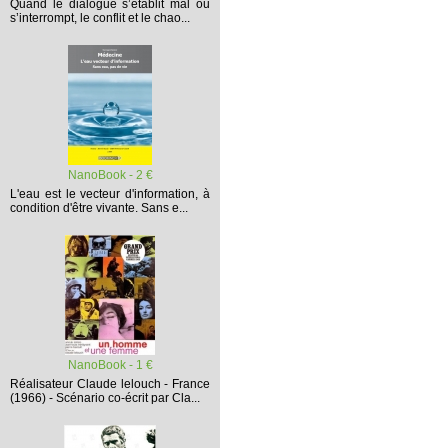
Quand le dialogue s’établit mal ou
s’interrompt,
le conflit et le chao...
NanoBook - 2 €
L'eau est le vecteur d'information, à
condition d'être vivante. Sans e...
NanoBook - 1 €
Réalisateur Claude lelouch - France
(1966) - Scénario co-écrit par Cla...