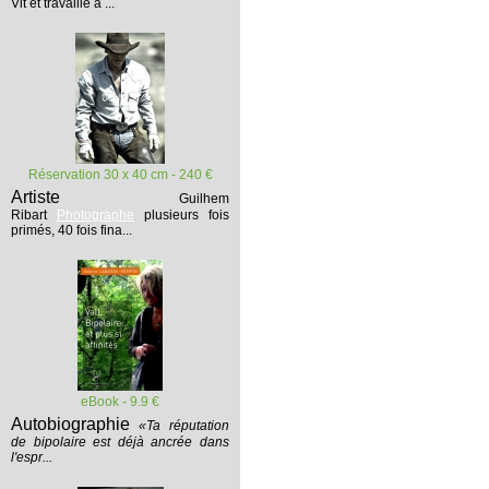
Vit et travaille à ...
Réservation 30 x 40 cm - 240 €
Artiste
Guilhem
Ribart
Photographe
plusieurs fois
primés, 40 fois fina...
eBook - 9.9 €
Autobiographie
«Ta réputation
de bipolaire est déjà ancrée dans
l'espr...