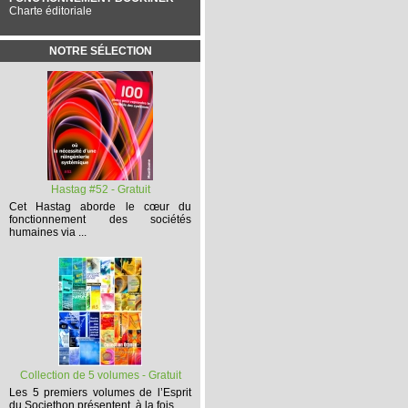
Charte éditoriale
NOTRE SÉLECTION
Hastag #52 - Gratuit
Cet
Hastag
aborde le cœur du
fonctionnement des sociétés
humaines via ...
Collection de 5 volumes - Gratuit
Les 5 premiers volumes
de l’Esprit
du Societhon présentent, à la fois,...