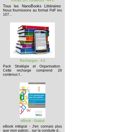
Forfait 107 contenus - 44 €
Tous les NanoBooks Littéraires
Nous fournissons au format PdF les
107...
Recharges - 4 €
Pack Stratégie et Organisation.
Cette recharge comprend 28
contenus f...
eBook - Gratuit
eBook intégral - J'en connais plus
que mon patron... sur la conduite d...