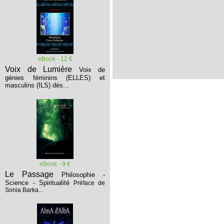
eBook - 12 €
Voix de Lumière
Voix de
génies féminins (ELLES) et
masculins (ILS) dés...
eBook - 9 €
Le Passage
Philosophie -
Science - Spiritualité
Préface de
Sonia Barka...