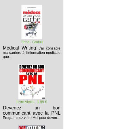
Fiche - Gratuit
Medical Writing
J'ai consacré
ma carrière à l'information médicale
que...
Livre Alexis - 1.99 €
Devenez un bon
communicant avec la PNL
Programmez votre Moi pour deven...