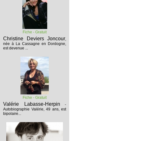
Fiche - Gratuit
Christine Deviers Joncour
,
née à La Cassagne en Dordogne,
est devenue ...
Fiche - Gratuit
Valérie Labasse-Herpin
-
Autobiographie
Valérie, 49 ans, est
bipolaire...