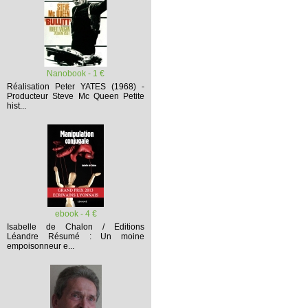
Nanobook - 1 €
Réalisation Peter YATES (1968) -
Producteur Steve Mc Queen
Petite
hist...
ebook - 4 €
Isabelle de Chalon / Editions
Léandre
Résumé :
Un moine
empoisonneur e...