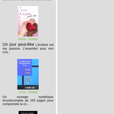
Fiche - Gratuit
Un jour peut-être
L'écriture est
ma passion. L'essentiel pour moi
c'es...
Livre - Gratuit
Un ouvrage numérique
incontournable de 105 pages pour
comprendre le co...