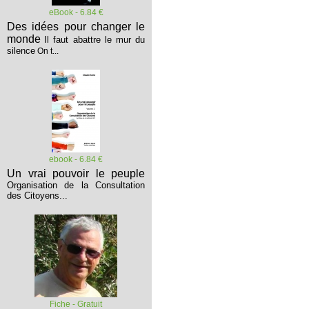
eBook - 6.84 €
Des idées pour changer le
monde
Il faut abattre le mur du
silence
On t...
ebook - 6.84 €
Un vrai pouvoir le peuple
Organisation de la Consultation
des Citoyens...
Fiche - Gratuit