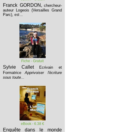
Franck GORDON,
chercheur-
auteur Logeois (Versailles Grand
Parc),
est ...
Fiche - Gratuit
Sylvie Callet
Ecrivain et
Formatrice
Apprivoiser l'écriture
sous toute...
eBook - 6.38 €
Enquête dans le monde