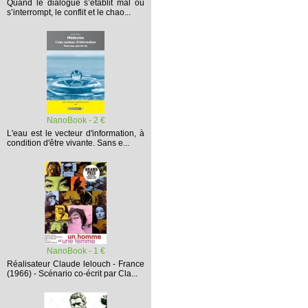
Quand le dialogue s’établit mal ou
s’interrompt,
le conflit et le chao...
NanoBook - 2 €
L'eau est le vecteur d'information, à
condition d'être vivante. Sans e...
NanoBook - 1 €
Réalisateur Claude lelouch - France
(1966) - Scénario co-écrit par Cla...