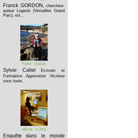
Franck GORDON,
chercheur-
auteur Logeois (Versailles Grand
Parc),
est ...
Fiche - Gratuit
Sylvie Callet
Ecrivain et
Formatrice
Apprivoiser l'écriture
sous toute...
eBook - 6.38 €
Enquête dans le monde