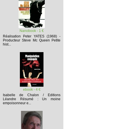
Nanobook - 1 €
Réalisation Peter YATES (1968) -
Producteur Steve Mc Queen
Petite
hist...
ebook - 4 €
Isabelle de Chalon / Editions
Léandre
Résumé :
Un moine
empoisonneur e...