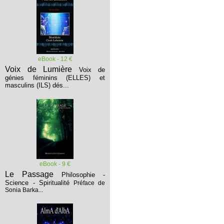
eBook - 12 €
Voix de Lumière
Voix de
génies féminins (ELLES) et
masculins (ILS) dés...
eBook - 9 €
Le Passage
Philosophie -
Science - Spiritualité
Préface de
Sonia Barka...