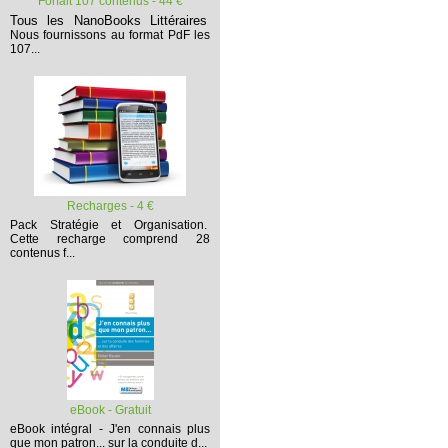
Forfait 107 contenus - 44 €
Tous les NanoBooks Littéraires
Nous fournissons au format PdF les
107...
Recharges - 4 €
Pack Stratégie et Organisation.
Cette recharge comprend 28
contenus f...
eBook - Gratuit
eBook intégral - J'en connais plus
que mon patron... sur la conduite d...