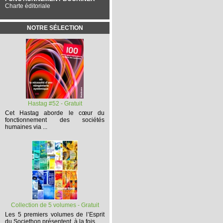
Charte éditoriale
NOTRE SÉLECTION
Hastag #52 - Gratuit
Cet
Hastag
aborde le cœur du
fonctionnement des sociétés
humaines via ...
Collection de 5 volumes - Gratuit
Les 5 premiers volumes
de l’Esprit
du Societhon présentent, à la fois,...