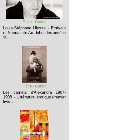
Fiche - Gratuit
Louis-Stéphane Ulysse - Ecrivain
et Scénariste
Au début
des années
90,...
Fiche - Gratuit
Les carnets d'Alexandra 1907-
1908 - Littérature érotique
Premier
livre...