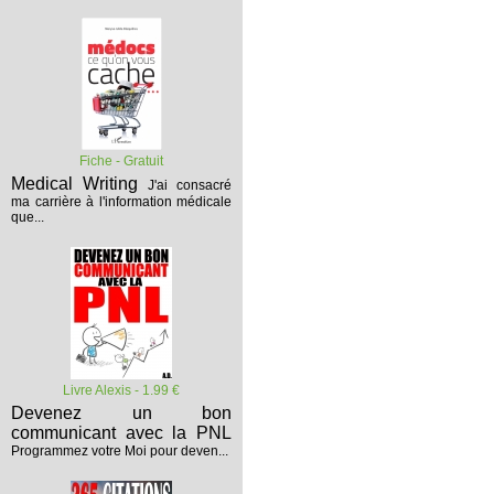
Fiche - Gratuit
Medical Writing
J'ai consacré
ma carrière à l'information médicale
que...
Livre Alexis - 1.99 €
Devenez un bon
communicant avec la PNL
Programmez votre Moi pour deven...