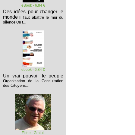
eBook - 6.84 €
Des idées pour changer le
monde
Il faut abattre le mur du
silence
On t...
ebook - 6.84 €
Un vrai pouvoir le peuple
Organisation de la Consultation
des Citoyens...
Fiche - Gratuit