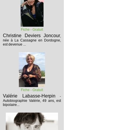
Fiche - Gratuit
Christine Deviers Joncour
,
née à La Cassagne en Dordogne,
est devenue ...
Fiche - Gratuit
Valérie Labasse-Herpin
-
Autobiographie
Valérie, 49 ans, est
bipolaire...