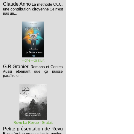
Claude Anno
La méthode OCC,
une contribution citoyenne
Ce n'est
pas un...
Fiche - Gratuit
G.R Granier
Romans et Contes
Aussi étonnant que ça puisse
paraître en...
Revu La Revue - Gratuit
Petite présentation de Revu
Revu c'est un groupe d'amis, poètes,