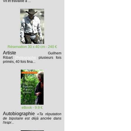
Vit et travaille à ...
Réservation 30 x 40 cm - 240 €
Artiste
Guilhem
Ribart
Photographe
plusieurs fois
primés, 40 fois fina...
eBook - 9.9 €
Autobiographie
«Ta réputation
de bipolaire est déjà ancrée dans
l'espr...